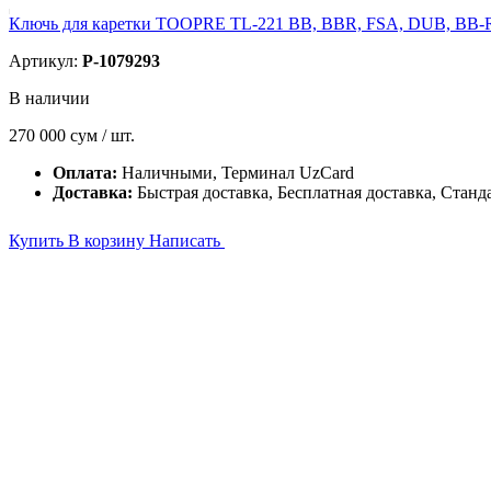
Ключь для каретки TOOPRE TL-221 BB, BBR, FSA, DUB, BB-
Артикул:
P-1079293
В наличии
270 000
сум / шт.
Оплата:
Наличными, Терминал UzCard
Доставка:
Быстрая доставка, Бесплатная доставка, Станд
Купить
В корзину
Написать