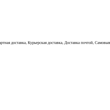
артная доставка, Курьерская доставка, Доставка почтой, Самовы