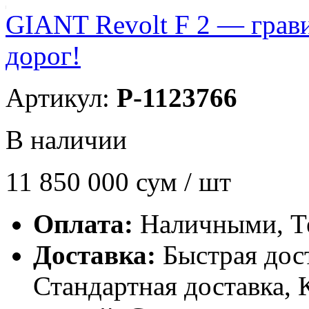
GIANT Revolt F 2 — грав
дорог!
Артикул:
P-1123766
В наличии
11 850 000
сум / шт
Оплата:
Наличными, Т
Доставка:
Быстрая дост
Стандартная доставка, 