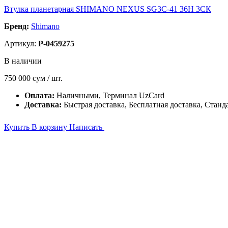
Втулка планетарная SHIMANO NEXUS SG3C-41 36H 3CК
Бренд:
Shimano
Артикул:
P-0459275
В наличии
750 000
сум / шт.
Оплата:
Наличными, Терминал UzCard
Доставка:
Быстрая доставка, Бесплатная доставка, Станд
Купить
В корзину
Написать