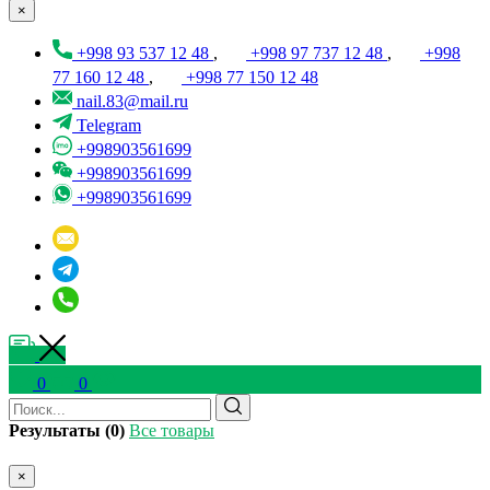
×
+998 93 537 12 48
,
+998 97 737 12 48
,
+998
77 160 12 48
,
+998 77 150 12 48
nail.83@mail.ru
Telegram
+998903561699
+998903561699
+998903561699
0
0
Результаты (0)
Все товары
×