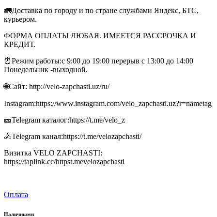
🚛Доставка по городу и по стране службами Яндекс, БТС,
курьером.
ФОРМА ОПЛАТЫ ЛЮБАЯ. ИМЕЕТСЯ РАССРОЧКА И
КРЕДИТ.
⏰Режим работы:с 9:00 до 19:00 перерыв с 13:00 до 14:00
Понедельник -выходной.
🌐Сайт: http://velo-zapchasti.uz/ru/
Instagram:https://www.instagram.com/velo_zapchasti.uz?r=nametag
🎫Telegram каталог:https://t.me/velo_z
🚴Telegram канал:https://t.me/velozapchasti/
Визитка VELO ZAPCHASTI:
https://taplink.cc/httpst.mevelozapchasti
Оплата
Наличными