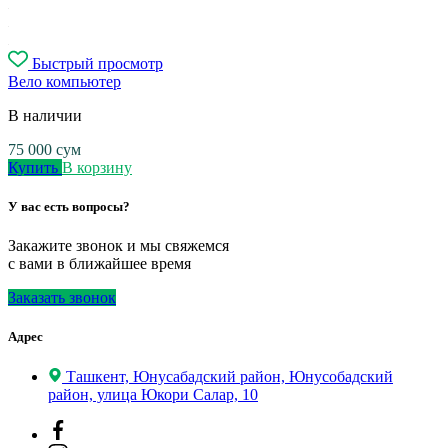
Быстрый просмотр
Вело компьютер
В наличии
75 000
сум
Купить
В корзину
У вас есть вопросы?
Закажите звонок и мы свяжемся
с вами в ближайшее время
Заказать звонок
Адрес
Ташкент, Юнусабадский район, Юнусобадский
район, улица Юкори Салар, 10