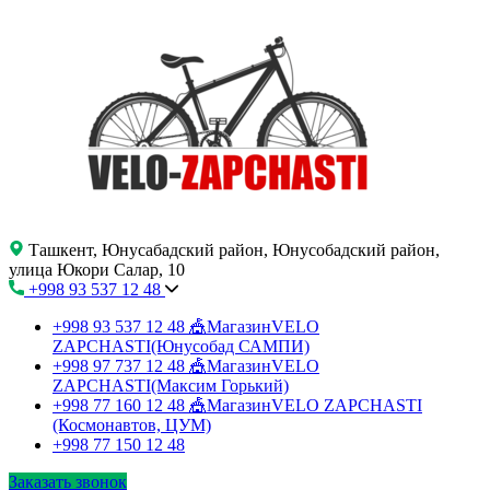
Ташкент, Юнусабадский район, Юнусобадский район,
улица Юкори Салар, 10
+998 93 537 12 48
+998 93 537 12 48
🎪МагазинVELO
ZAPCHASTI(Юнусобад САМПИ)
+998 97 737 12 48
🎪МагазинVELO
ZAPCHASTI(Максим Горький)
+998 77 160 12 48
🎪МагазинVELO ZAPCHASTI
(Космонавтов, ЦУМ)
+998 77 150 12 48
Заказать звонок