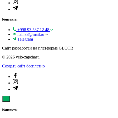
Контакты
+998 93 537 12 48
nail.83@mail.ru
Telegram
Сайт разработан на платформе GLOTR
© 2026 velo-zapchasti
Создать cайт бесплатно
Контакты