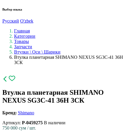
Выбор языка
Русский
O'zbek
Главная
Категории
Товары
Запчасти
Втулки \ Оси \ Шарики
Втулка планетарная SHIMANO NEXUS SG3C-41 36H
3CК
Втулка планетарная SHIMANO
NEXUS SG3C-41 36H 3CК
Бренд:
Shimano
Артикул:
P-0459275
В наличии
750 000
сум / шт.