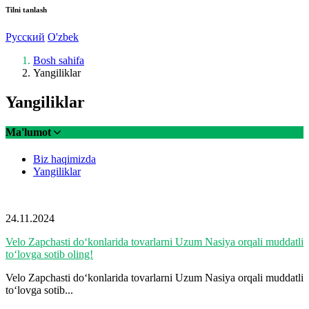
Tilni tanlash
Русский
O'zbek
Bosh sahifa
Yangiliklar
Yangiliklar
Ma'lumot
Biz haqimizda
Yangiliklar
24.11.2024
Velo Zapchasti do‘konlarida tovarlarni Uzum Nasiya orqali muddatli
to‘lovga sotib oling!
Velo Zapchasti do‘konlarida tovarlarni Uzum Nasiya orqali muddatli
to‘lovga sotib...