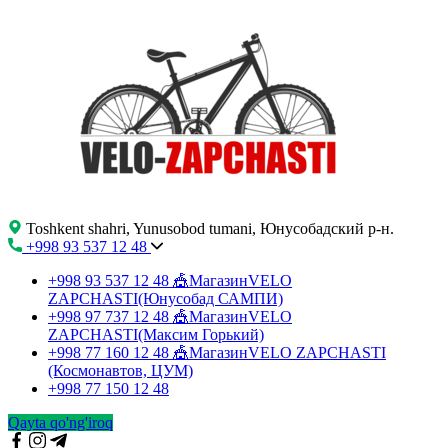
Toshkent shahri, Yunusobod tumani, Юнусобадский р-н.
+998 93 537 12 48
+998 93 537 12 48
🎪МагазинVELO
ZAPCHASTI(Юнусобад САМПИ)
+998 97 737 12 48
🎪МагазинVELO
ZAPCHASTI(Максим Горький)
+998 77 160 12 48
🎪МагазинVELO ZAPCHASTI
(Космонавтов, ЦУМ)
+998 77 150 12 48
Qayta qo'ng'iroq