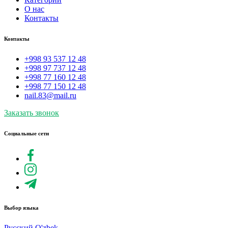
О нас
Контакты
Контакты
+998 93 537 12 48
+998 97 737 12 48
+998 77 160 12 48
+998 77 150 12 48
nail.83@mail.ru
Заказать звонок
Социальные сети
Выбор языка
Русский
O'zbek