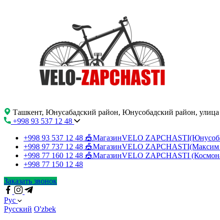
Ташкент, Юнусабадский район, Юнусобадский район, улица
+998 93 537 12 48
+998 93 537 12 48
🎪МагазинVELO ZAPCHASTI(Юнусо
+998 97 737 12 48
🎪МагазинVELO ZAPCHASTI(Максим 
+998 77 160 12 48
🎪МагазинVELO ZAPCHASTI (Космон
+998 77 150 12 48
Заказать звонок
Рус
Русский
O'zbek