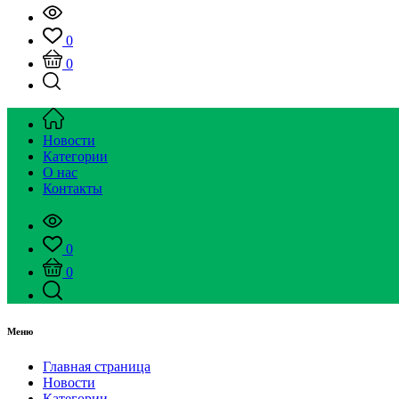
0
0
Новости
Категории
О нас
Контакты
0
0
Меню
Главная страница
Новости
Категории