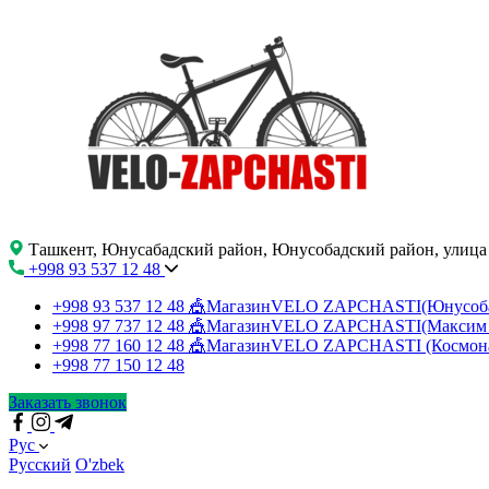
Ташкент, Юнусабадский район, Юнусобадский район, улица
+998 93 537 12 48
+998 93 537 12 48
🎪МагазинVELO ZAPCHASTI(Юнусо
+998 97 737 12 48
🎪МагазинVELO ZAPCHASTI(Максим 
+998 77 160 12 48
🎪МагазинVELO ZAPCHASTI (Космон
+998 77 150 12 48
Заказать звонок
Рус
Русский
O'zbek