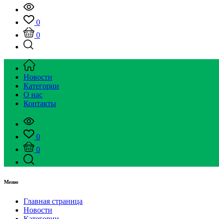
0
0
Новости
Категории
О нас
Контакты
0
0
Меню
Главная страница
Новости
Категории