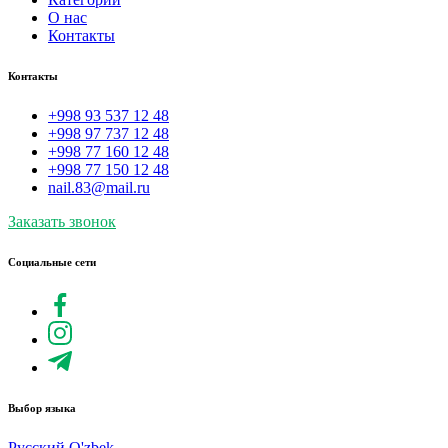
О нас
Контакты
Контакты
+998 93 537 12 48
+998 97 737 12 48
+998 77 160 12 48
+998 77 150 12 48
nail.83@mail.ru
Заказать звонок
Социальные сети
Выбор языка
Русский
O'zbek