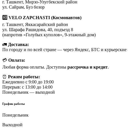
г. Ташкент, Мирзо-Улугбекский район
ул. Сайрам, Буз бозор
3️⃣ VELO ZAPCHASTI (Космонавтов)
г. Ташкент, Яккасарайский район
ул. Шарафа Рашидова, 40, подъезд 8
(напротив «Голубых куполов», 9-этажный дом)
🚛
Доставка:
По городу и по всей стране — через Яндекс, БТС и курьерские
💳
Оплата:
Любая форма оплаты. Доступны
рассрочка и кредит
.
⏰
Режим работы:
Ежедневно с 9:00 до 19:00
Перерыв: с 13:00 до 14:00
Понедельник — выходной
График работы
Понедельник
Выходной