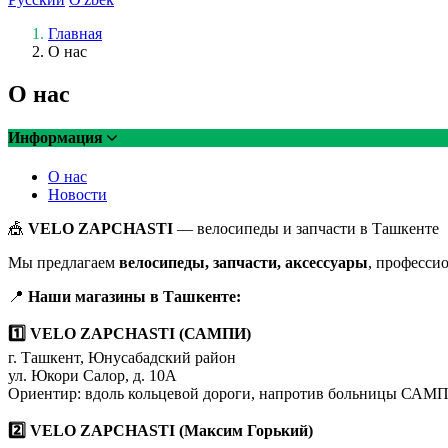
Главная
О нас
О нас
Информация
О нас
Новости
🎪
VELO ZAPCHASTI
— велосипеды и запчасти в Ташкенте
Мы предлагаем
велосипеды, запчасти, аксессуары
, професс
📍
Наши магазины в Ташкенте:
1️⃣ VELO ZAPCHASTI (САМПИ)
г. Ташкент, Юнусабадский район
ул. Юкори Салор, д. 10А
Ориентир: вдоль кольцевой дороги, напротив больницы САМ
2️⃣ VELO ZAPCHASTI (Максим Горький)