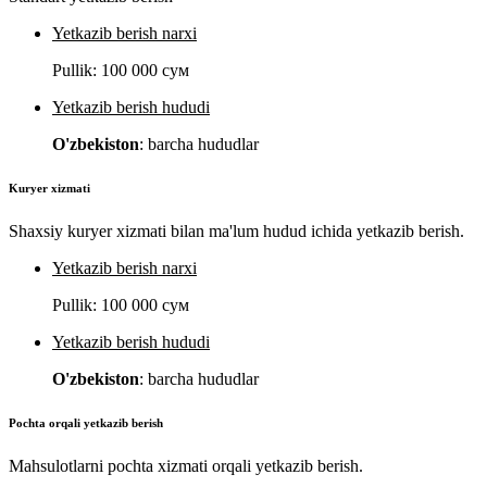
Yetkazib berish narxi
Pullik:
100 000 сум
Yetkazib berish hududi
O'zbekiston
: barcha hududlar
Kuryer xizmati
Shaxsiy kuryer xizmati bilan ma'lum hudud ichida yetkazib berish.
Yetkazib berish narxi
Pullik:
100 000 сум
Yetkazib berish hududi
O'zbekiston
: barcha hududlar
Pochta orqali yetkazib berish
Mahsulotlarni pochta xizmati orqali yetkazib berish.