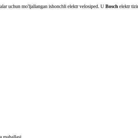
alar uchun mo'ljallangan ishonchli elektr velosiped. U
Bosch
elektr tiz
a mahallasi.