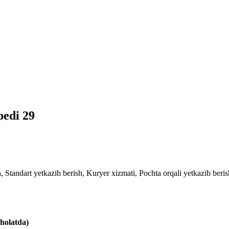
edi 29
 Standart yetkazib berish, Kuryer xizmati, Pochta orqali yetkazib berish
 holatda)