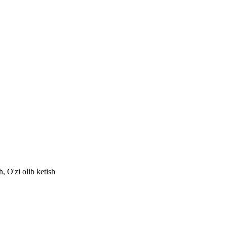
, O'zi olib ketish