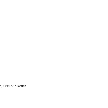
, O'zi olib ketish