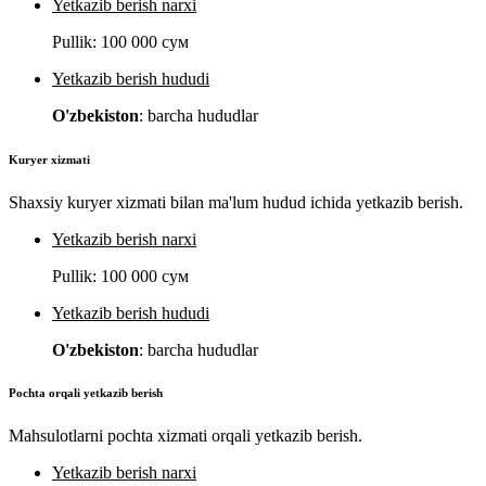
Yetkazib berish narxi
Pullik:
100 000 сум
Yetkazib berish hududi
O'zbekiston
: barcha hududlar
Kuryer xizmati
Shaxsiy kuryer xizmati bilan ma'lum hudud ichida yetkazib berish.
Yetkazib berish narxi
Pullik:
100 000 сум
Yetkazib berish hududi
O'zbekiston
: barcha hududlar
Pochta orqali yetkazib berish
Mahsulotlarni pochta xizmati orqali yetkazib berish.
Yetkazib berish narxi