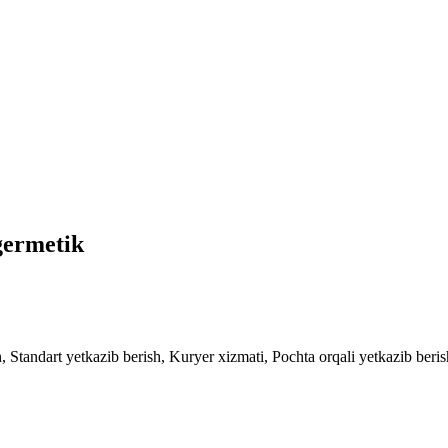
germetik
 Standart yetkazib berish, Kuryer xizmati, Pochta orqali yetkazib berish