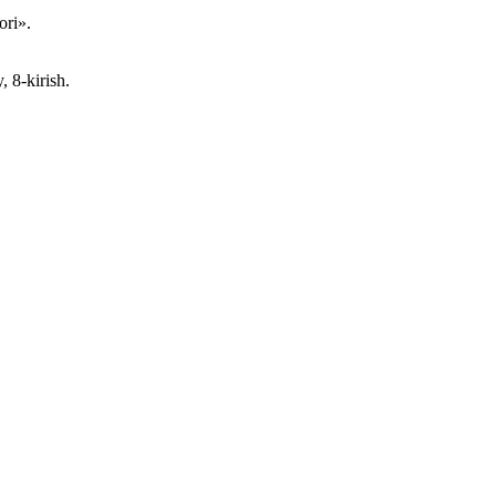
ori».
 8-kirish.