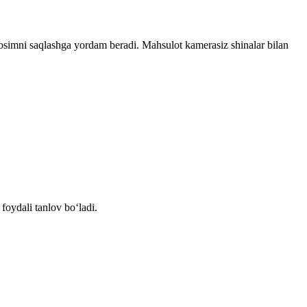
 bosimni saqlashga yordam beradi. Mahsulot kamerasiz shinalar bilan
foydali tanlov bo‘ladi.