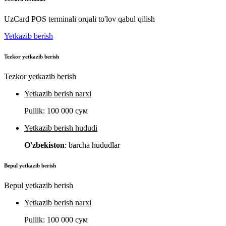
UzCard POS terminali orqali to'lov qabul qilish
Yetkazib berish
Tezkor yetkazib berish
Tezkor yetkazib berish
Yetkazib berish narxi
Pullik:
100 000 сум
Yetkazib berish hududi
O'zbekiston
: barcha hududlar
Bepul yetkazib berish
Bepul yetkazib berish
Yetkazib berish narxi
Pullik:
100 000 сум