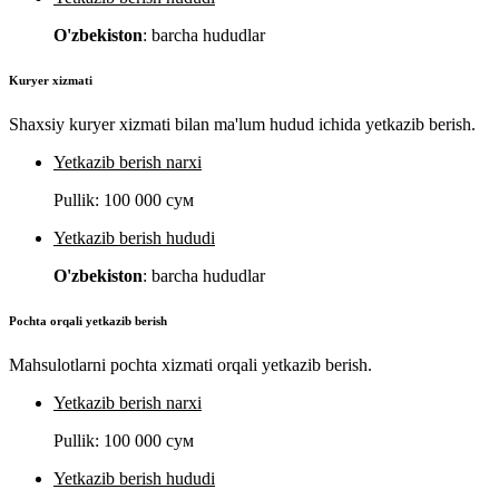
O'zbekiston
: barcha hududlar
Kuryer xizmati
Shaxsiy kuryer xizmati bilan ma'lum hudud ichida yetkazib berish.
Yetkazib berish narxi
Pullik:
100 000 сум
Yetkazib berish hududi
O'zbekiston
: barcha hududlar
Pochta orqali yetkazib berish
Mahsulotlarni pochta xizmati orqali yetkazib berish.
Yetkazib berish narxi
Pullik:
100 000 сум
Yetkazib berish hududi