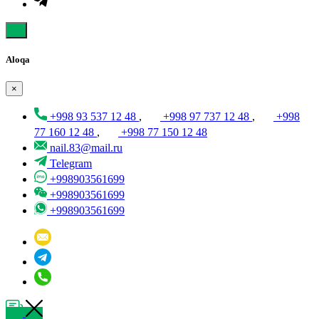
Aloqa
×
+998 93 537 12 48
,
+998 97 737 12 48
,
+998
77 160 12 48
,
+998 77 150 12 48
nail.83@mail.ru
Telegram
+998903561699
+998903561699
+998903561699