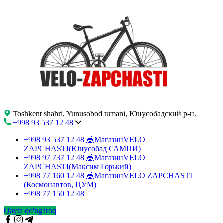
Toshkent shahri, Yunusobod tumani, Юнусобадский р-н.
+998 93 537 12 48
+998 93 537 12 48
🎪МагазинVELO
ZAPCHASTI(Юнусобад САМПИ)
+998 97 737 12 48
🎪МагазинVELO
ZAPCHASTI(Максим Горький)
+998 77 160 12 48
🎪МагазинVELO ZAPCHASTI
(Космонавтов, ЦУМ)
+998 77 150 12 48
Qayta qo'ng'iroq