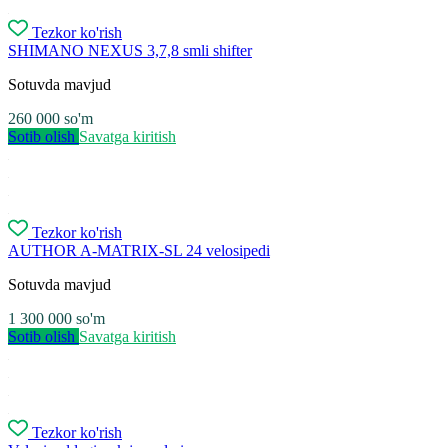
Tezkor ko'rish
SHIMANO NEXUS 3,7,8 smli shifter
Sotuvda mavjud
260 000
so'm
Sotib olish
Savatga kiritish
Tezkor ko'rish
AUTHOR A-MATRIX-SL 24 velosipedi
Sotuvda mavjud
1 300 000
so'm
Sotib olish
Savatga kiritish
Tezkor ko'rish