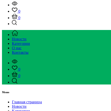
0
0
Новости
Категории
О нас
Контакты
0
0
Меню
Главная страница
Новости
Категории