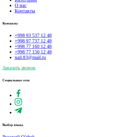
О нас
Контакты
Контакты
+998 93 537 12 48
+998 97 737 12 48
+998 77 160 12 48
+998 77 150 12 48
nail.83@mail.ru
Заказать звонок
Социальные сети
Выбор языка
Русский
O'zbek