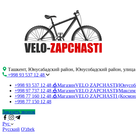
Ташкент, Юнусабадский район, Юнусобадский район, улица
+998 93 537 12 48
+998 93 537 12 48
🎪МагазинVELO ZAPCHASTI(Юнусо
+998 97 737 12 48
🎪МагазинVELO ZAPCHASTI(Максим 
+998 77 160 12 48
🎪МагазинVELO ZAPCHASTI (Космон
+998 77 150 12 48
Заказать звонок
Рус
Русский
O'zbek