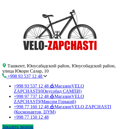
Ташкент, Юнусабадский район, Юнусобадский район,
улица Юкори Салар, 10
+998 93 537 12 48
+998 93 537 12 48
🎪МагазинVELO
ZAPCHASTI(Юнусобад САМПИ)
+998 97 737 12 48
🎪МагазинVELO
ZAPCHASTI(Максим Горький)
+998 77 160 12 48
🎪МагазинVELO ZAPCHASTI
(Космонавтов, ЦУМ)
+998 77 150 12 48
Заказать звонок