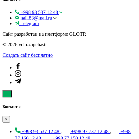
+998 93 537 12 48
nail.83@mail.ru
Telegram
Сайт разработан на платформе GLOTR
© 2026 velo-zapchasti
Создать cайт бесплатно
Контакты
×
+998 93 537 12 48
,
+998 97 737 12 48
,
+998
77 160 12 48
,
+998 77 150 12 48