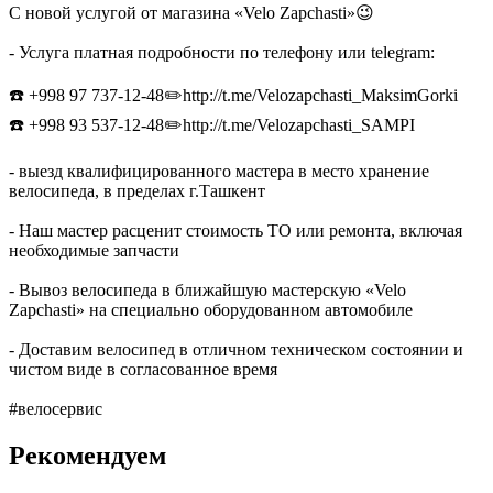
С новой услугой от магазина «Velo Zapchasti»😉
- Услуга платная подробности по телефону или telegram:
☎️ +998 97 737-12-48✏️http://t.me/Velozapchasti_MaksimGorki
☎️ +998 93 537-12-48✏️http://t.me/Velozapchasti_SAMPI
- выезд квалифицированного мастера в место хранение
велосипеда, в пределах г.Ташкент
- Наш мастер расценит стоимость ТО или ремонта, включая
необходимые запчасти
- Вывоз велосипеда в ближайшую мастерскую «Velo
Zapchasti» на специально оборудованном автомобиле
- Доставим велосипед в отличном техническом состоянии и
чистом виде в согласованное время
#велосервис
Рекомендуем