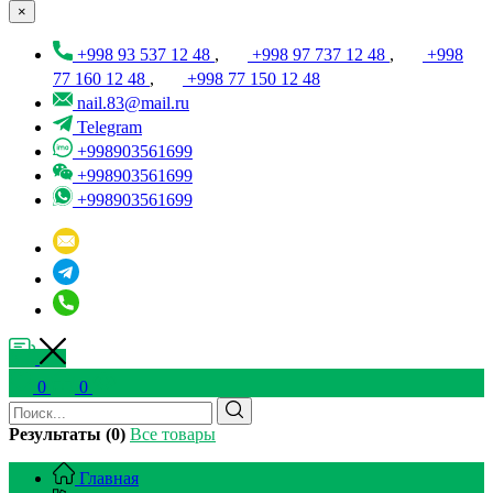
×
+998 93 537 12 48
,
+998 97 737 12 48
,
+998
77 160 12 48
,
+998 77 150 12 48
nail.83@mail.ru
Telegram
+998903561699
+998903561699
+998903561699
0
0
Результаты (0)
Все товары
Главная