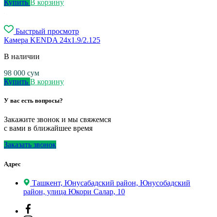
Купить
В корзину
Быстрый просмотр
Камера KENDA 24x1.9/2.125
В наличии
98 000
сум
Купить
В корзину
У вас есть вопросы?
Закажите звонок и мы свяжемся
с вами в ближайшее время
Заказать звонок
Адрес
Ташкент, Юнусабадский район, Юнусобадский
район, улица Юкори Салар, 10