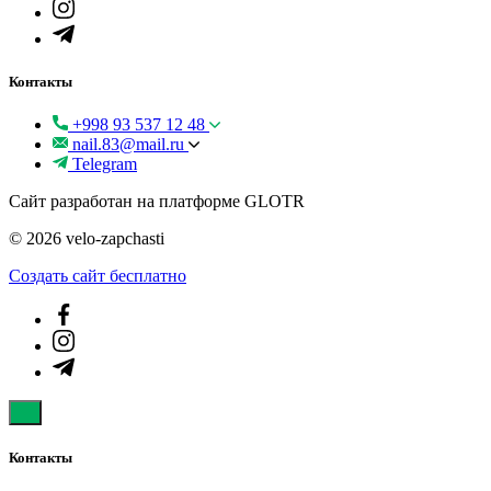
Контакты
+998 93 537 12 48
nail.83@mail.ru
Telegram
Сайт разработан на платформе GLOTR
© 2026 velo-zapchasti
Создать cайт бесплатно
Контакты