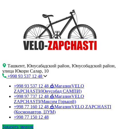
Ташкент, Юнусабадский район, Юнусобадский район,
улица Юкори Салар, 10
+998 93 537 12 48
+998 93 537 12 48
🎪МагазинVELO
ZAPCHASTI(Юнусобад САМПИ)
+998 97 737 12 48
🎪МагазинVELO
ZAPCHASTI(Максим Горький)
+998 77 160 12 48
🎪МагазинVELO ZAPCHASTI
(Космонавтов, ЦУМ)
+998 77 150 12 48
Заказать звонок