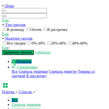
Цена
Еще
Тип продаж
В розницу
Оптом
В рассрочку
Еще
Наличие скидок
Все скидки
0%-20%
20%-40%
40%-60%
Еще
Сбросить
Применить фильтр
Фильтры
Сортировка
Все
Сначала дешевые
Сначала дорогие
Товары со
скидкой
В рассрочку
Плитка
Список
Все
Сначала дешевые
Сначала дорогие