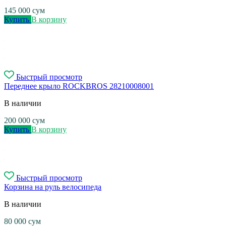
145 000
сум
Купить
В корзину
Быстрый просмотр
Переднее крыло ROCKBROS 28210008001
В наличии
200 000
сум
Купить
В корзину
Быстрый просмотр
Корзина на руль велосипеда
В наличии
80 000
сум