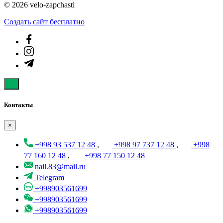
© 2026 velo-zapchasti
Создать cайт бесплатно
Контакты
×
+998 93 537 12 48
,
+998 97 737 12 48
,
+998
77 160 12 48
,
+998 77 150 12 48
nail.83@mail.ru
Telegram
+998903561699
+998903561699
+998903561699