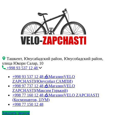
Ташкент, Юнусабадский район, Юнусобадский район,
улица Юкори Салар, 10
+998 93 537 12 48
+998 93 537 12 48
🎪МагазинVELO
ZAPCHASTI(Юнусобад САМПИ)
+998 97 737 12 48
🎪МагазинVELO
ZAPCHASTI(Максим Горький)
+998 77 160 12 48
🎪МагазинVELO ZAPCHASTI
(Космонавтов, ЦУМ)
+998 77 150 12 48
Заказать звонок