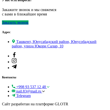
У вас есть вопросы?
Закажите звонок и мы свяжемся
с вами в ближайшее время
Заказать звонок
Адрес
Ташкент, Юнусабадский район, Юнусобадский
район, улица Юкори Салар, 10
Контакты
+998 93 537 12 48
nail.83@mail.ru
Telegram
Сайт разработан на платформе GLOTR