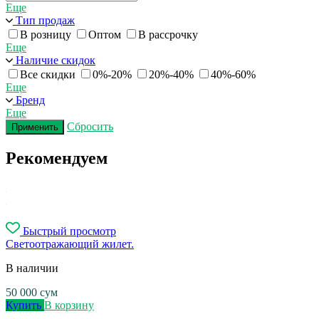
Еще
Тип продаж
В розницу
Оптом
В рассрочку
Еще
Наличие скидок
Все скидки
0%-20%
20%-40%
40%-60%
Еще
Бренд
Еще
Сбросить
Применить
Рекомендуем
Быстрый просмотр
Светоотражающий жилет.
В наличии
50 000
сум
Купить
В корзину