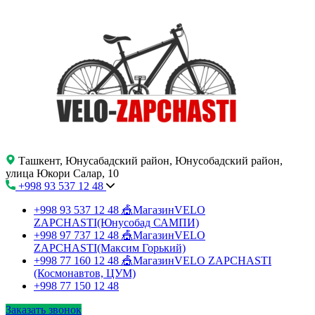
Ташкент, Юнусабадский район, Юнусобадский район,
улица Юкори Салар, 10
+998 93 537 12 48
+998 93 537 12 48
🎪МагазинVELO
ZAPCHASTI(Юнусобад САМПИ)
+998 97 737 12 48
🎪МагазинVELO
ZAPCHASTI(Максим Горький)
+998 77 160 12 48
🎪МагазинVELO ZAPCHASTI
(Космонавтов, ЦУМ)
+998 77 150 12 48
Заказать звонок