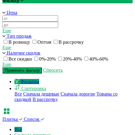
Фильтр
Цена
Еще
Тип продаж
В розницу
Оптом
В рассрочку
Еще
Наличие скидок
Все скидки
0%-20%
20%-40%
40%-60%
Еще
Сбросить
Применить фильтр
Фильтры
Сортировка
Все
Сначала дешевые
Сначала дорогие
Товары со
скидкой
В рассрочку
Плитка
Список
Все
Сначала дешевые