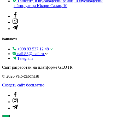
Ташкент, Юнусабадский район, Юнусобадский
район, улица Юкори Салар, 10
Контакты
+998 93 537 12 48
nail.83@mail.ru
Telegram
Сайт разработан на платформе GLOTR
© 2026 velo-zapchasti
Создать cайт бесплатно