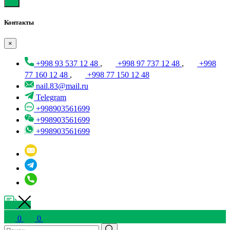
Контакты
×
+998 93 537 12 48
,
+998 97 737 12 48
,
+998
77 160 12 48
,
+998 77 150 12 48
nail.83@mail.ru
Telegram
+998903561699
+998903561699
+998903561699
0
0