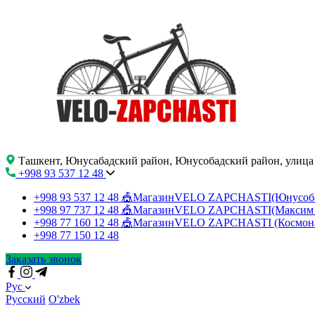
Ташкент, Юнусабадский район, Юнусобадский район, улица
+998 93 537 12 48
+998 93 537 12 48
🎪МагазинVELO ZAPCHASTI(Юнусо
+998 97 737 12 48
🎪МагазинVELO ZAPCHASTI(Максим 
+998 77 160 12 48
🎪МагазинVELO ZAPCHASTI (Космон
+998 77 150 12 48
Заказать звонок
Рус
Русский
O'zbek