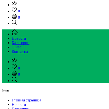
0
0
Новости
Категории
О нас
Контакты
0
0
Меню
Главная страница
Новости
Категории