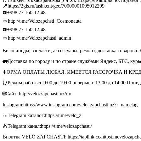
Г. Ташкент Яккасарайском р-н Ул. Шарафа Рашида 40, подъезд 
📍https://2gis.ru/tashkent/geo/70000001095012299
☎️+998 77 160-12-48
✏️http://t.me/Velozapchsti_Cosmonauta
☎️+998 77 150-12-48
✏️http://t.me/Velozapchasti_admin
Велосипеды, запчасти, аксессуары, ремонт, доставка товаров с 
🚛Доставка по городу и по стране службами Яндекс, БТС, кур
ФОРМА ОПЛАТЫ ЛЮБАЯ. ИМЕЕТСЯ РАССРОЧКА И КРЕД
⏰Режим работы:с 9:00 до 19:00 перерыв с 13:00 до 14:00 Поне
🌐Сайт: http://velo-zapchasti.uz/ru/
Instagram:https://www.instagram.com/velo_zapchasti.uz?r=nametag
🎫Telegram каталог:https://t.me/velo_z
🚴Telegram канал:https://t.me/velozapchasti/
Визитка VELO ZAPCHASTI: https://taplink.cc/httpst.mevelozapcha