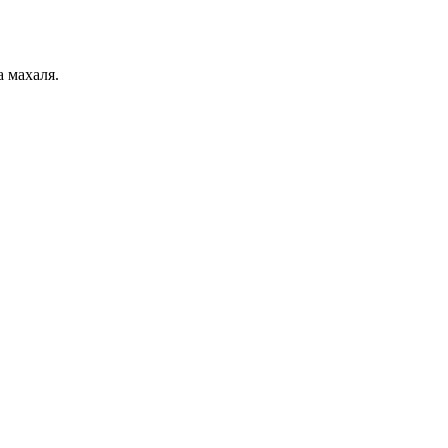
 махаля.