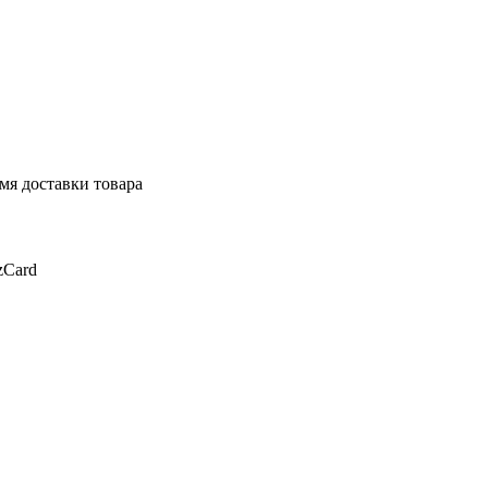
мя доставки товара
zCard