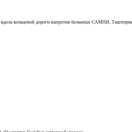
р вдоль кольцевой дороги напротив больнице САМПИ, Таштюрма