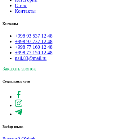
О нас
Контакты
Контакты
+998 93 537 12 48
+998 97 737 12 48
+998 77 160 12 48
+998 77 150 12 48
nail.83@mail.ru
Заказать звонок
Социальные сети
Выбор языка
Русский
O'zbek