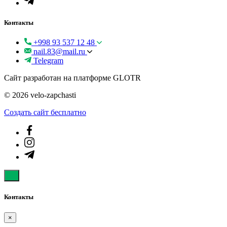
Контакты
+998 93 537 12 48
nail.83@mail.ru
Telegram
Сайт разработан на платформе GLOTR
© 2026 velo-zapchasti
Создать cайт бесплатно
Контакты
×