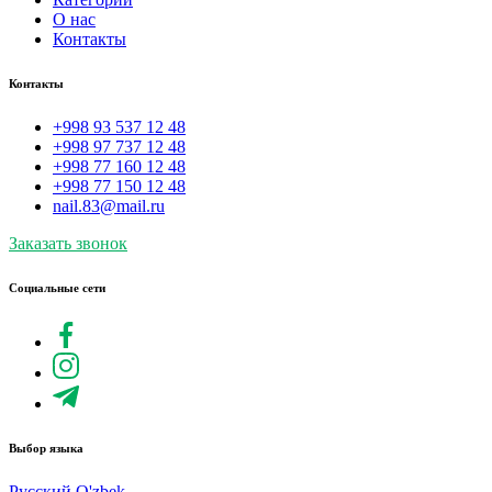
О нас
Контакты
Контакты
+998 93 537 12 48
+998 97 737 12 48
+998 77 160 12 48
+998 77 150 12 48
nail.83@mail.ru
Заказать звонок
Социальные сети
Выбор языка
Русский
O'zbek