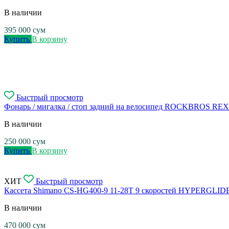
В наличии
395 000
сум
Купить
В корзину
Быстрый просмотр
Фонарь / мигалка / стоп задний на велосипед ROCKBROS RE
В наличии
250 000
сум
Купить
В корзину
ХИТ
Быстрый просмотр
Кассета Shimano CS-HG400-9 11-28T 9 скоростей HYPERGLID
В наличии
470 000
сум