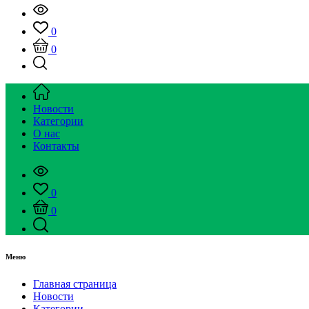
0
0
Новости
Категории
О нас
Контакты
0
0
Меню
Главная страница
Новости
Категории