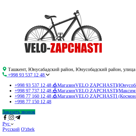
Ташкент, Юнусабадский район, Юнусобадский район, улица
+998 93 537 12 48
+998 93 537 12 48
🎪МагазинVELO ZAPCHASTI(Юнусо
+998 97 737 12 48
🎪МагазинVELO ZAPCHASTI(Максим 
+998 77 160 12 48
🎪МагазинVELO ZAPCHASTI (Космон
+998 77 150 12 48
Заказать звонок
Рус
Русский
O'zbek