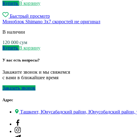
Купить
В корзину
Быстрый просмотр
Моноблок Shimano 3х7 скоростей не оригинал
В наличии
120 000
сум
Купить
В корзину
У вас есть вопросы?
Закажите звонок и мы свяжемся
с вами в ближайшее время
Заказать звонок
Адрес
Ташкент, Юнусабадский район, Юнусобадский район, 