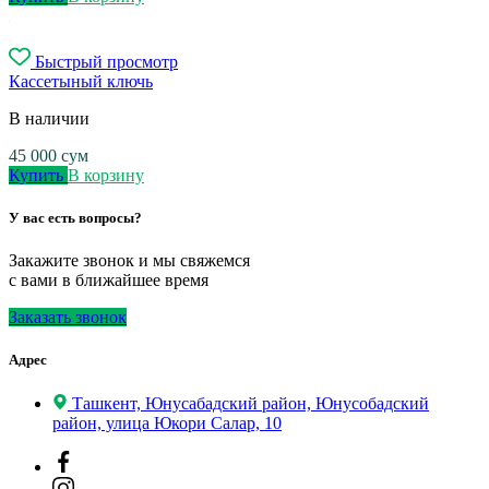
Быстрый просмотр
Кассетыный ключь
В наличии
45 000
сум
Купить
В корзину
У вас есть вопросы?
Закажите звонок и мы свяжемся
с вами в ближайшее время
Заказать звонок
Адрес
Ташкент, Юнусабадский район, Юнусобадский
район, улица Юкори Салар, 10