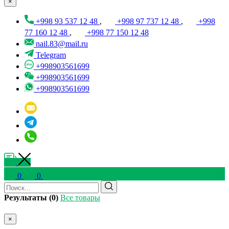
×
+998 93 537 12 48
,
+998 97 737 12 48
,
+998
77 160 12 48
,
+998 77 150 12 48
nail.83@mail.ru
Telegram
+998903561699
+998903561699
+998903561699
0
0
Результаты (0)
Все товары
×
...