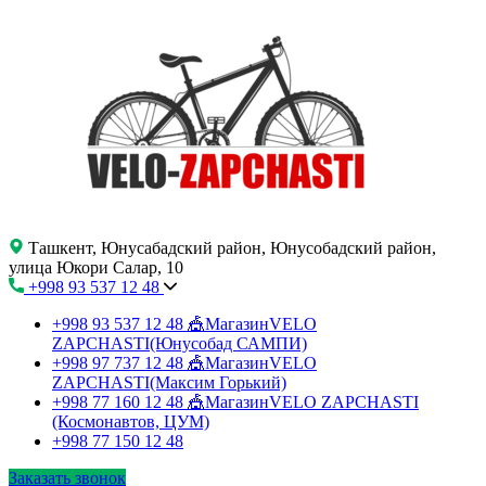
Ташкент, Юнусабадский район, Юнусобадский район,
улица Юкори Салар, 10
+998 93 537 12 48
+998 93 537 12 48
🎪МагазинVELO
ZAPCHASTI(Юнусобад САМПИ)
+998 97 737 12 48
🎪МагазинVELO
ZAPCHASTI(Максим Горький)
+998 77 160 12 48
🎪МагазинVELO ZAPCHASTI
(Космонавтов, ЦУМ)
+998 77 150 12 48
Заказать звонок