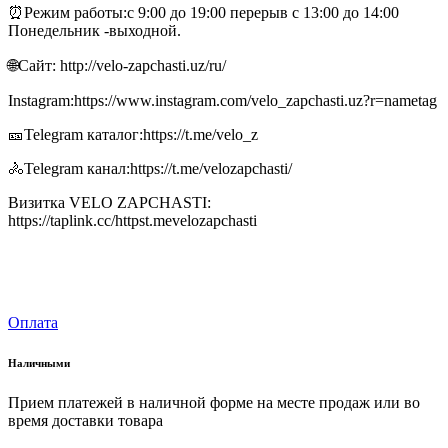
⏰Режим работы:с 9:00 до 19:00 перерыв с 13:00 до 14:00
Понедельник -выходной.
🌐Сайт: http://velo-zapchasti.uz/ru/
Instagram:https://www.instagram.com/velo_zapchasti.uz?r=nametag
🎫Telegram каталог:https://t.me/velo_z
🚴Telegram канал:https://t.me/velozapchasti/
Визитка VELO ZAPCHASTI:
https://taplink.cc/httpst.mevelozapchasti
Оплата
Наличными
Прием платежей в наличной форме на месте продаж или во
время доставки товара