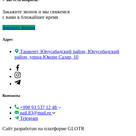
Закажите звонок и мы свяжемся
с вами в ближайшее время
Заказать звонок
Адрес
Ташкент, Юнусабадский район, Юнусобадский
район, улица Юкори Салар, 10
Контакты
+998 93 537 12 48
nail.83@mail.ru
Telegram
Сайт разработан на платформе GLOTR