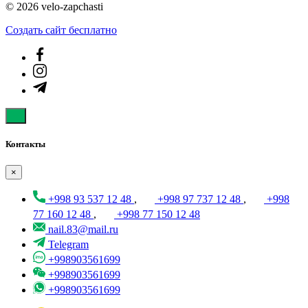
© 2026 velo-zapchasti
Создать cайт бесплатно
Контакты
×
+998 93 537 12 48
,
+998 97 737 12 48
,
+998
77 160 12 48
,
+998 77 150 12 48
nail.83@mail.ru
Telegram
+998903561699
+998903561699
+998903561699