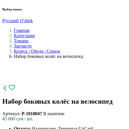
Выбор языка
Русский
O'zbek
Главная
Категории
Товары
Запчасти
Колеса \ Обода \ Спици
Набор боковых колёс на велосипед
Набор боковых колёс на велосипед
Артикул:
P-1018047
В наличии
45 000
сум / шт.
Оплата:
Наличными, Терминал UzCard