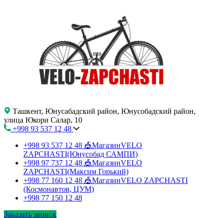
Ташкент, Юнусабадский район, Юнусобадский район,
улица Юкори Салар, 10
+998 93 537 12 48
+998 93 537 12 48
🎪МагазинVELO
ZAPCHASTI(Юнусобад САМПИ)
+998 97 737 12 48
🎪МагазинVELO
ZAPCHASTI(Максим Горький)
+998 77 160 12 48
🎪МагазинVELO ZAPCHASTI
(Космонавтов, ЦУМ)
+998 77 150 12 48
Заказать звонок