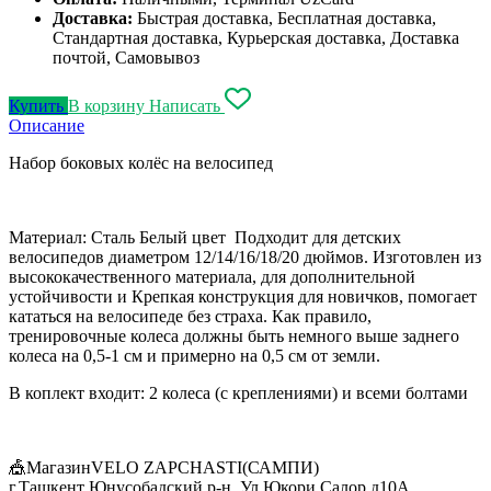
Доставка:
Быстрая доставка, Бесплатная доставка,
Стандартная доставка, Курьерская доставка, Доставка
почтой, Самовывоз
Купить
В корзину
Написать
Описание
Набор боковых колёс на велосипед
Материал: Сталь Белый цвет Подходит для детских
велосипедов диаметром 12/14/16/18/20 дюймов. Изготовлен из
высококачественного материала, для дополнительной
устойчивости и Крепкая конструкция для новичков, помогает
кататься на велосипеде без страха. Как правило,
тренировочные колеса должны быть немного выше заднего
колеса на 0,5-1 см и примерно на 0,5 см от земли.
В коплект входит: 2 колеса (с креплениями) и всеми болтами
🎪МагазинVELO ZAPCHASTI(САМПИ)
г.Ташкент Юнусобадский р-н. Ул.Юкори Салор д10А,