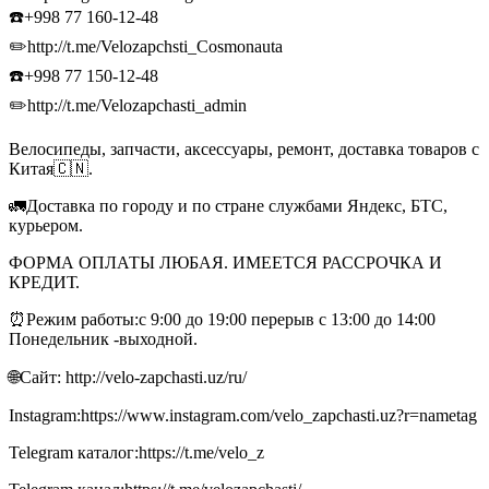
☎️+998 77 160-12-48
✏️http://t.me/Velozapchsti_Cosmonauta
☎️+998 77 150-12-48
✏️http://t.me/Velozapchasti_admin
Велосипеды, запчасти, аксессуары, ремонт, доставка товаров с
Китая🇨🇳.
🚛Доставка по городу и по стране службами Яндекс, БТС,
курьером.
ФОРМА ОПЛАТЫ ЛЮБАЯ. ИМЕЕТСЯ РАССРОЧКА И
КРЕДИТ.
⏰Режим работы:с 9:00 до 19:00 перерыв с 13:00 до 14:00
Понедельник -выходной.
🌐Сайт: http://velo-zapchasti.uz/ru/
Instagram:https://www.instagram.com/velo_zapchasti.uz?r=nametag
Telegram каталог:https://t.me/velo_z