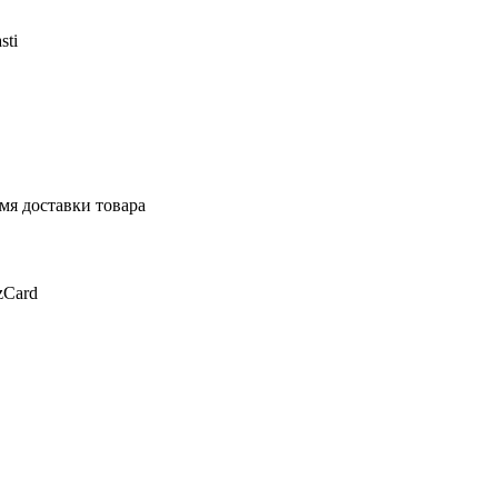
sti
мя доставки товара
zCard