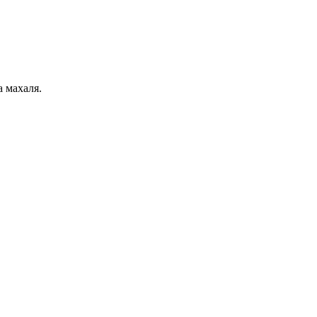
 махаля.