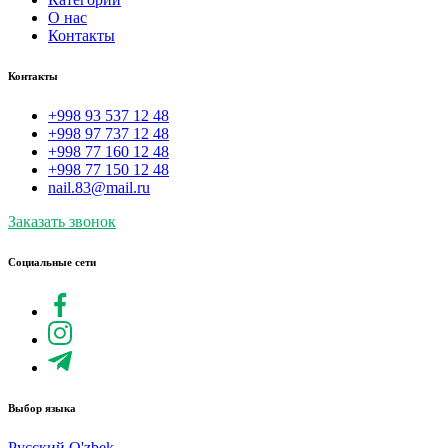
О нас
Контакты
Контакты
+998 93 537 12 48
+998 97 737 12 48
+998 77 160 12 48
+998 77 150 12 48
nail.83@mail.ru
Заказать звонок
Социальные сети
Выбор языка
Русский
O'zbek