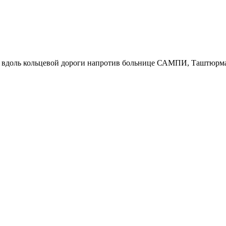
р вдоль кольцевой дороги напротив больнице САМПИ, Таштюрма