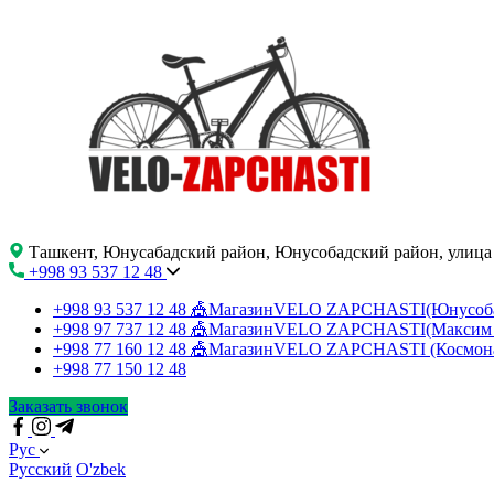
Ташкент, Юнусабадский район, Юнусобадский район, улица
+998 93 537 12 48
+998 93 537 12 48
🎪МагазинVELO ZAPCHASTI(Юнусо
+998 97 737 12 48
🎪МагазинVELO ZAPCHASTI(Максим 
+998 77 160 12 48
🎪МагазинVELO ZAPCHASTI (Космон
+998 77 150 12 48
Заказать звонок
Рус
Русский
O'zbek