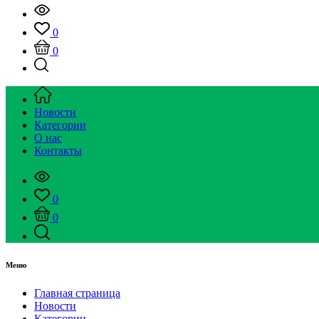
0
0
Новости
Категории
О нас
Контакты
0
0
Меню
Главная страница
Новости
Категории