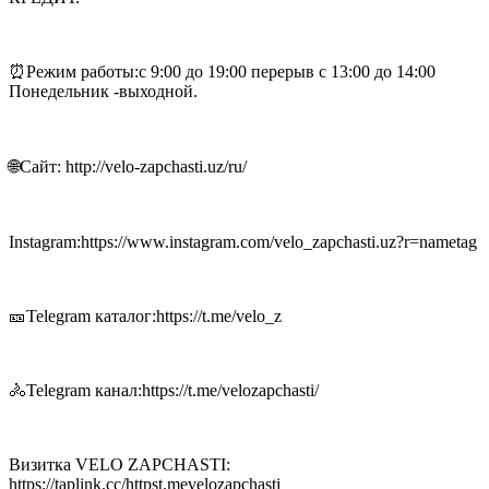
⏰Режим работы:с 9:00 до 19:00 перерыв с 13:00 до 14:00
Понедельник -выходной.
🌐Сайт: http://velo-zapchasti.uz/ru/
Instagram:https://www.instagram.com/velo_zapchasti.uz?r=nametag
🎫Telegram каталог:https://t.me/velo_z
🚴Telegram канал:https://t.me/velozapchasti/
Визитка VELO ZAPCHASTI:
https://taplink.cc/httpst.mevelozapchasti