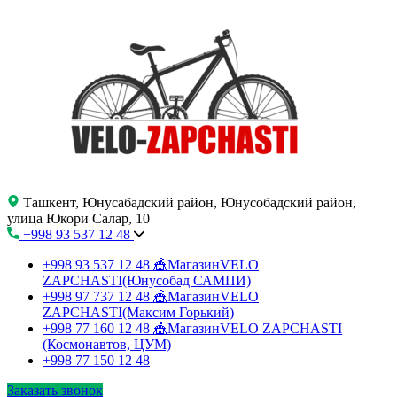
Ташкент, Юнусабадский район, Юнусобадский район,
улица Юкори Салар, 10
+998 93 537 12 48
+998 93 537 12 48
🎪МагазинVELO
ZAPCHASTI(Юнусобад САМПИ)
+998 97 737 12 48
🎪МагазинVELO
ZAPCHASTI(Максим Горький)
+998 77 160 12 48
🎪МагазинVELO ZAPCHASTI
(Космонавтов, ЦУМ)
+998 77 150 12 48
Заказать звонок