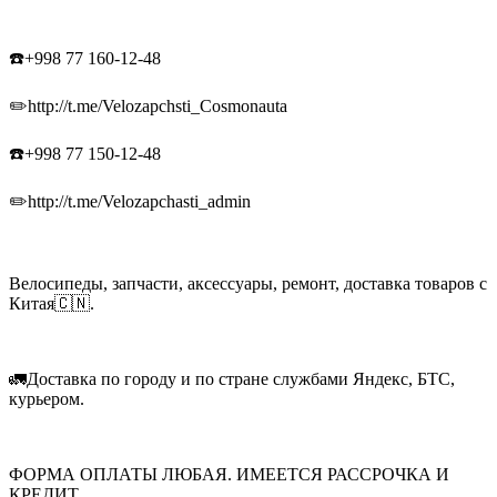
☎️+998 77 160-12-48
✏️http://t.me/Velozapchsti_Cosmonauta
☎️+998 77 150-12-48
✏️http://t.me/Velozapchasti_admin
Велосипеды, запчасти, аксессуары, ремонт, доставка товаров с
Китая🇨🇳.
🚛Доставка по городу и по стране службами Яндекс, БТС,
курьером.
ФОРМА ОПЛАТЫ ЛЮБАЯ. ИМЕЕТСЯ РАССРОЧКА И
КРЕДИТ.