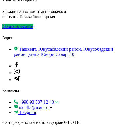
У вас есть вопросы?
Закажите звонок и мы свяжемся
с вами в ближайшее время
Заказать звонок
Адрес
Ташкент, Юнусабадский район, Юнусобадский
район, улица Юкори Салар, 10
Контакты
+998 93 537 12 48
nail.83@mail.ru
Telegram
Сайт разработан на платформе GLOTR