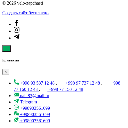
© 2026 velo-zapchasti
Создать cайт бесплатно
Контакты
×
+998 93 537 12 48
,
+998 97 737 12 48
,
+998
77 160 12 48
,
+998 77 150 12 48
nail.83@mail.ru
Telegram
+998903561699
+998903561699
+998903561699