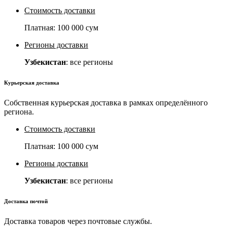
Стоимость доставки
Платная:
100 000 сум
Регионы доставки
Узбекистан
: все регионы
Курьерская доставка
Собственная курьерская доставка в рамках определённого
региона.
Стоимость доставки
Платная:
100 000 сум
Регионы доставки
Узбекистан
: все регионы
Доставка почтой
Доставка товаров через почтовые службы.