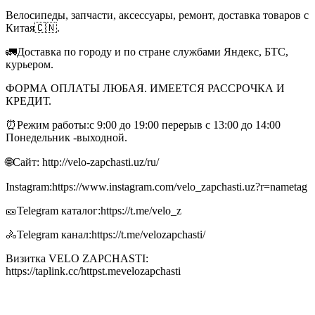
Велосипеды, запчасти, аксессуары, ремонт, доставка товаров с
Китая🇨🇳.
🚛Доставка по городу и по стране службами Яндекс, БТС,
курьером.
ФОРМА ОПЛАТЫ ЛЮБАЯ. ИМЕЕТСЯ РАССРОЧКА И
КРЕДИТ.
⏰Режим работы:с 9:00 до 19:00 перерыв с 13:00 до 14:00
Понедельник -выходной.
🌐Сайт: http://velo-zapchasti.uz/ru/
Instagram:https://www.instagram.com/velo_zapchasti.uz?r=nametag
🎫Telegram каталог:https://t.me/velo_z
🚴Telegram канал:https://t.me/velozapchasti/
Визитка VELO ZAPCHASTI:
https://taplink.cc/httpst.mevelozapchasti