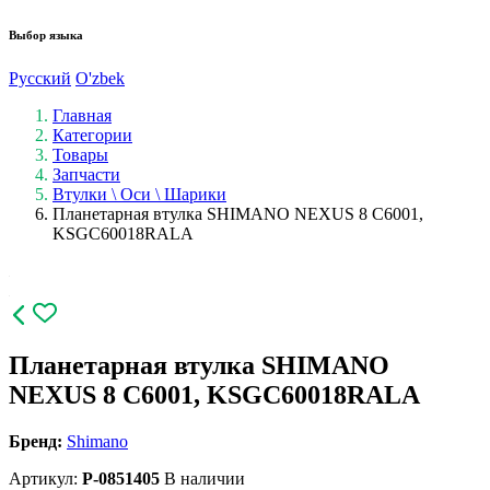
Выбор языка
Русский
O'zbek
Главная
Категории
Товары
Запчасти
Втулки \ Оси \ Шарики
Планетарная втулка SHIMANO NEXUS 8 C6001,
KSGC60018RALA
Планетарная втулка SHIMANO
NEXUS 8 C6001, KSGC60018RALA
Бренд:
Shimano
Артикул:
P-0851405
В наличии