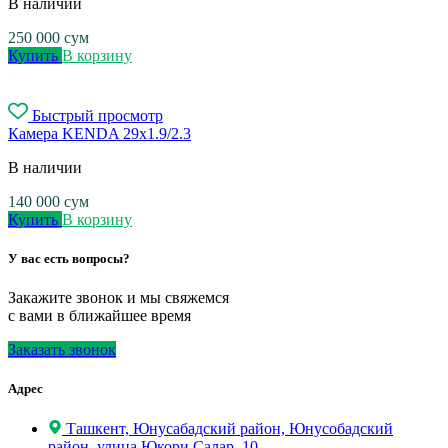
В наличии
250 000
сум
Купить
В корзину
Быстрый просмотр
Камера KENDA 29x1.9/2.3
В наличии
140 000
сум
Купить
В корзину
У вас есть вопросы?
Закажите звонок и мы свяжемся
с вами в ближайшее время
Заказать звонок
Адрес
Ташкент, Юнусабадский район, Юнусобадский
район, улица Юкори Салар, 10