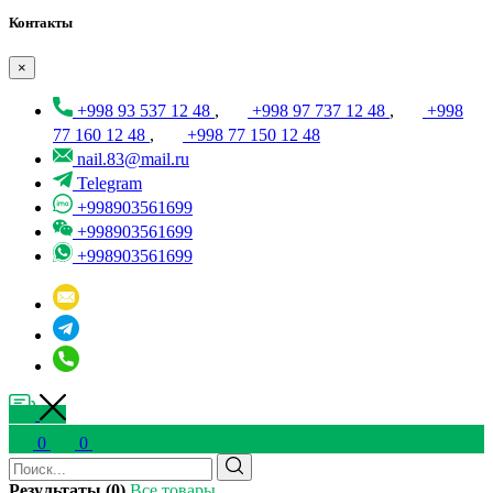
Контакты
×
+998 93 537 12 48
,
+998 97 737 12 48
,
+998
77 160 12 48
,
+998 77 150 12 48
nail.83@mail.ru
Telegram
+998903561699
+998903561699
+998903561699
0
0
Результаты (0)
Все товары