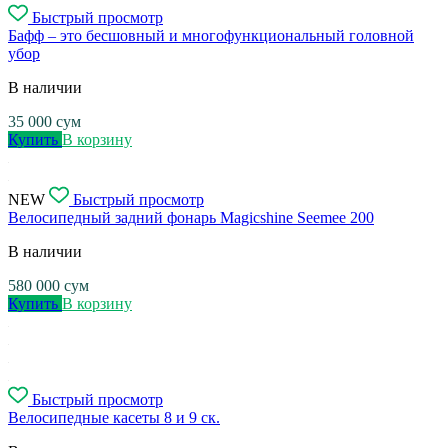
Быстрый просмотр
Бафф – это бесшовный и многофункциональный головной
убор
В наличии
35 000
сум
Купить
В корзину
NEW
Быстрый просмотр
Велосипедный задний фонарь Magicshine Seemee 200
В наличии
580 000
сум
Купить
В корзину
Быстрый просмотр
Велосипедные касеты 8 и 9 ск.