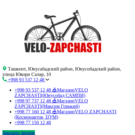
Ташкент, Юнусабадский район, Юнусобадский район,
улица Юкори Салар, 10
+998 93 537 12 48
+998 93 537 12 48
🎪МагазинVELO
ZAPCHASTI(Юнусобад САМПИ)
+998 97 737 12 48
🎪МагазинVELO
ZAPCHASTI(Максим Горький)
+998 77 160 12 48
🎪МагазинVELO ZAPCHASTI
(Космонавтов, ЦУМ)
+998 77 150 12 48
Заказать звонок