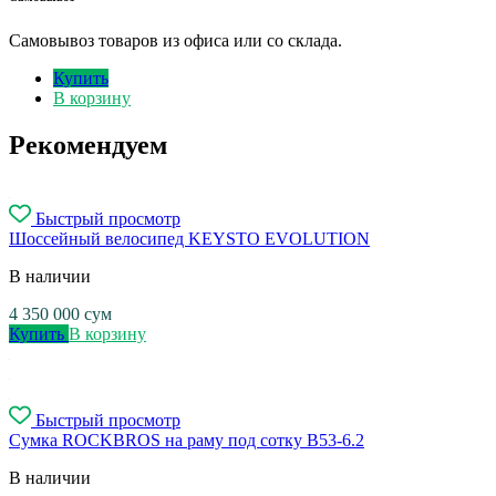
Самовывоз товаров из офиса или со склада.
Купить
В корзину
Рекомендуем
Быстрый просмотр
Шоссейный велосипед KEYSTO EVOLUTION
В наличии
4 350 000
сум
Купить
В корзину
Быстрый просмотр
Сумка ROCKBROS на раму под сотку B53-6.2
В наличии