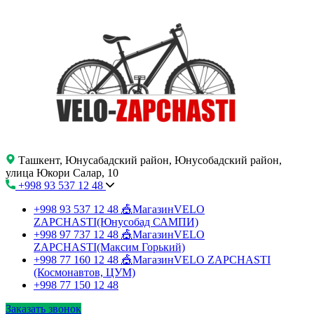
Ташкент, Юнусабадский район, Юнусобадский район,
улица Юкори Салар, 10
+998 93 537 12 48
+998 93 537 12 48
🎪МагазинVELO
ZAPCHASTI(Юнусобад САМПИ)
+998 97 737 12 48
🎪МагазинVELO
ZAPCHASTI(Максим Горький)
+998 77 160 12 48
🎪МагазинVELO ZAPCHASTI
(Космонавтов, ЦУМ)
+998 77 150 12 48
Заказать звонок