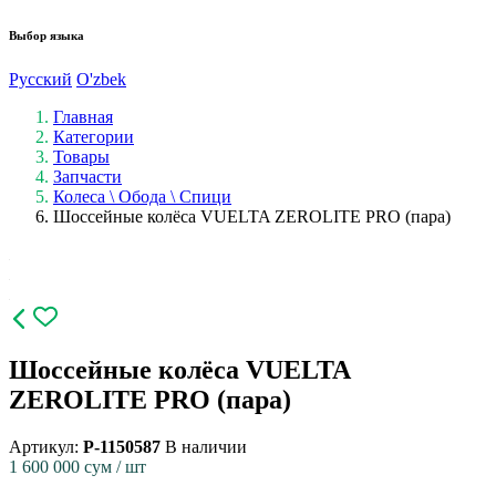
Выбор языка
Русский
O'zbek
Главная
Категории
Товары
Запчасти
Колеса \ Обода \ Спици
Шоссейные колёса VUELTA ZEROLITE PRO (пара)
Шоссейные колёса VUELTA
ZEROLITE PRO (пара)
Артикул:
P-1150587
В наличии
1 600 000
сум / шт