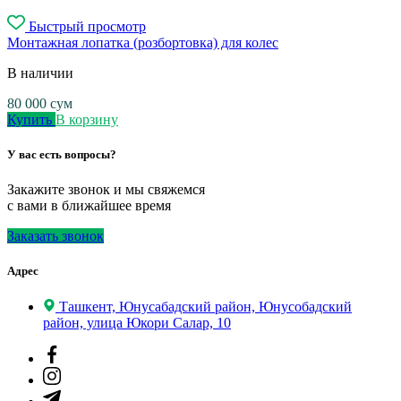
Быстрый просмотр
Монтажная лопатка (розбортовка) для колес
В наличии
80 000
сум
Купить
В корзину
У вас есть вопросы?
Закажите звонок и мы свяжемся
с вами в ближайшее время
Заказать звонок
Адрес
Ташкент, Юнусабадский район, Юнусобадский
район, улица Юкори Салар, 10