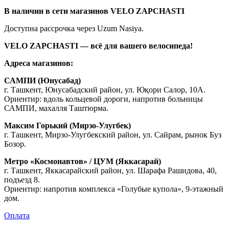
В наличии в сети магазинов VELO ZAPCHASTI
Доступна рассрочка через Uzum Nasiya.
VELO ZAPCHASTI — всё для вашего велосипеда!
Адреса магазинов:
САМПИ (Юнусабад)
г. Ташкент, Юнусабадский район, ул. Юқори Салор, 10А.
Ориентир: вдоль кольцевой дороги, напротив больницы
САМПИ, махалля Таштюрма.
Максим Горький (Мирзо-Улугбек)
г. Ташкент, Мирзо-Улугбекский район, ул. Сайрам, рынок Буз
Бозор.
Метро «Космонавтов» / ЦУМ (Яккасарай)
г. Ташкент, Яккасарайский район, ул. Шарафа Рашидова, 40,
подъезд 8.
Ориентир: напротив комплекса «Голубые купола», 9-этажный
дом.
Оплата