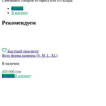
Самовывоз товаров из офиса или со склада.
Купить
В корзину
Рекомендуем
Быстрый просмотр
Вело форма размеры (S, M, L, XL)
В наличии
450 000
сум
Купить
В корзину