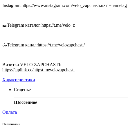
Instagram:https://www.instagram.com/velo_zapchasti.uz?r=nametag
🎫Telegram каталог:https://t.me/velo_z
🚴Telegram канал:https://t.me/velozapchasti/
Визитка VELO ZAPCHASTI:
https://taplink.cc/httpst.mevelozapchasti
Характеристики
Сиденье
Шоссейное
Оплата
Наличными