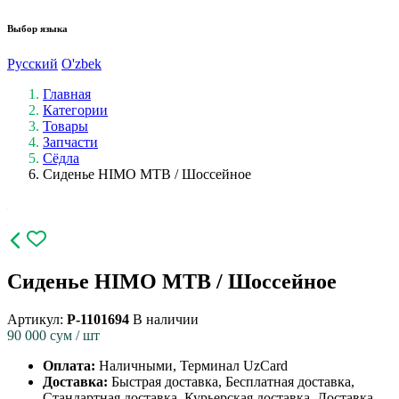
Выбор языка
Русский
O'zbek
Главная
Категории
Товары
Запчасти
Сёдла
Сиденье HIMO МТB / Шоссейное
Сиденье HIMO МТB / Шоссейное
Артикул:
P-1101694
В наличии
90 000
сум / шт
Оплата:
Наличными, Терминал UzCard
Доставка:
Быстрая доставка, Бесплатная доставка,
Стандартная доставка, Курьерская доставка, Доставка