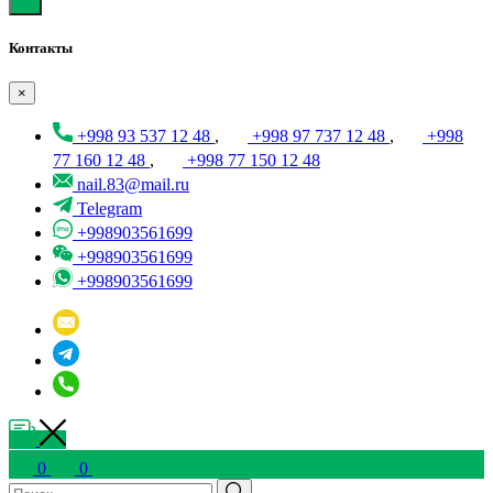
Контакты
×
+998 93 537 12 48
,
+998 97 737 12 48
,
+998
77 160 12 48
,
+998 77 150 12 48
nail.83@mail.ru
Telegram
+998903561699
+998903561699
+998903561699
0
0