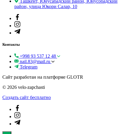
Ташкент, Юнусабадский район, Юнусобадский
район, улица Юкори Салар, 10
Контакты
+998 93 537 12 48
nail.83@mail.ru
Telegram
Сайт разработан на платформе GLOTR
© 2026 velo-zapchasti
Создать cайт бесплатно