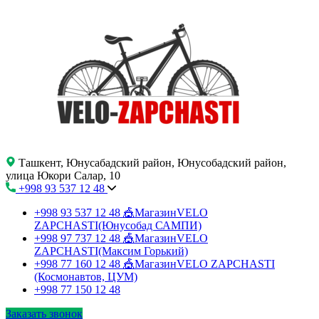
Ташкент, Юнусабадский район, Юнусобадский район,
улица Юкори Салар, 10
+998 93 537 12 48
+998 93 537 12 48
🎪МагазинVELO
ZAPCHASTI(Юнусобад САМПИ)
+998 97 737 12 48
🎪МагазинVELO
ZAPCHASTI(Максим Горький)
+998 77 160 12 48
🎪МагазинVELO ZAPCHASTI
(Космонавтов, ЦУМ)
+998 77 150 12 48
Заказать звонок