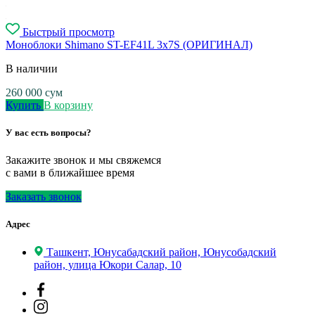
Быстрый просмотр
Моноблоки Shimano ST-EF41L 3x7S (ОРИГИНАЛ)
В наличии
260 000
сум
Купить
В корзину
У вас есть вопросы?
Закажите звонок и мы свяжемся
с вами в ближайшее время
Заказать звонок
Адрес
Ташкент, Юнусабадский район, Юнусобадский
район, улица Юкори Салар, 10