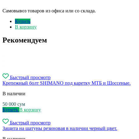
Самовывоз товаров из офиса или со склада.
Купить
В корзину
Рекомендуем
Быстрый просмотр
Крепежный болт SHIMANO под каретку МТБ и Шоссеные.
В наличии
50 000
сум
Купить
В корзину
Быстрый просмотр
Защита на шатуны резиновая в наличии черный цвет.
В наличии