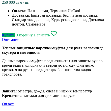
250 000
сум / шт
Оплата:
Наличными, Терминал UzCard
Доставка:
Быстрая доставка, Бесплатная доставка,
Стандартная доставка, Курьерская доставка, Доставка
почтой, Самовывоз
Купить
В корзину
Написать
Описание
Теплые защитные варежки-муфты для руля велосипеда,
скутера и мотоцикла
Данные варежки-муфты предназначены для защиты рук во
время езды в холодную и ветреную погоду. Они легко
крепятся на руль и подходят для большинства видов
транспорта.
Защита:
от ветра, дождя, снега и низких температур
Крепление:
затяжки для фиксации на руле
Оплата