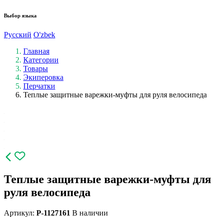
Выбор языка
Русский
O'zbek
Главная
Категории
Товары
Экиперовка
Перчатки
Теплые защитные варежки-муфты для руля велосипеда
Теплые защитные варежки-муфты для
руля велосипеда
Артикул:
P-1127161
В наличии