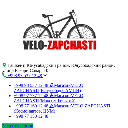
Ташкент, Юнусабадский район, Юнусобадский район,
улица Юкори Салар, 10
+998 93 537 12 48
+998 93 537 12 48
🎪МагазинVELO
ZAPCHASTI(Юнусобад САМПИ)
+998 97 737 12 48
🎪МагазинVELO
ZAPCHASTI(Максим Горький)
+998 77 160 12 48
🎪МагазинVELO ZAPCHASTI
(Космонавтов, ЦУМ)
+998 77 150 12 48
Заказать звонок