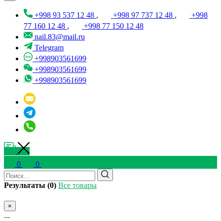
+998 93 537 12 48
,
+998 97 737 12 48
,
+998
77 160 12 48
,
+998 77 150 12 48
nail.83@mail.ru
Telegram
+998903561699
+998903561699
+998903561699
0
0
Результаты (0)
Все товары
×
...