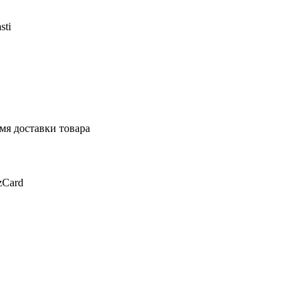
sti
мя доставки товара
zCard