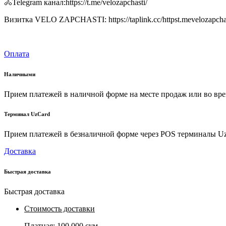
🚴Telegram канал:https://t.me/velozapchasti/
Визитка VELO ZAPCHASTI: https://taplink.cc/httpst.mevelozapcha
Оплата
Наличными
Прием платежей в наличной форме на месте продаж или во вре
Терминал UzCard
Прием платежей в безналичной форме через POS терминалы U
Доставка
Быстрая доставка
Быстрая доставка
Стоимость доставки
Платная:
100 000 сум