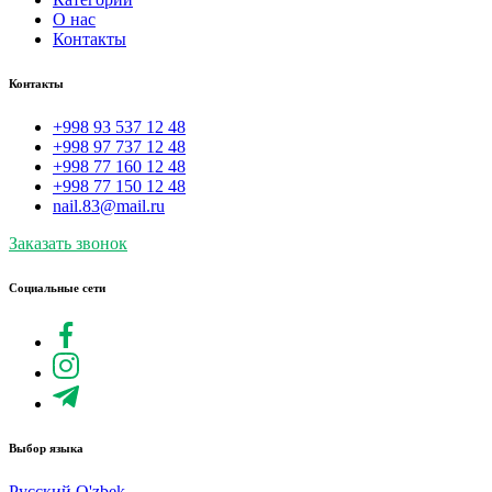
О нас
Контакты
Контакты
+998 93 537 12 48
+998 97 737 12 48
+998 77 160 12 48
+998 77 150 12 48
nail.83@mail.ru
Заказать звонок
Социальные сети
Выбор языка
Русский
O'zbek