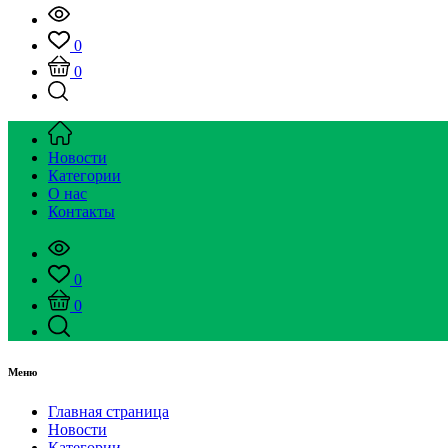
0
0
Новости
Категории
О нас
Контакты
0
0
Меню
Главная страница
Новости
Категории