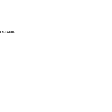
 махаля.