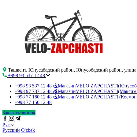
Ташкент, Юнусабадский район, Юнусобадский район, улица
+998 93 537 12 48
+998 93 537 12 48
🎪МагазинVELO ZAPCHASTI(Юнусо
+998 97 737 12 48
🎪МагазинVELO ZAPCHASTI(Максим 
+998 77 160 12 48
🎪МагазинVELO ZAPCHASTI (Космон
+998 77 150 12 48
Заказать звонок
Рус
Русский
O'zbek