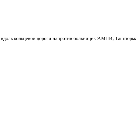
р вдоль кольцевой дороги напротив больнице САМПИ, Таштюрма