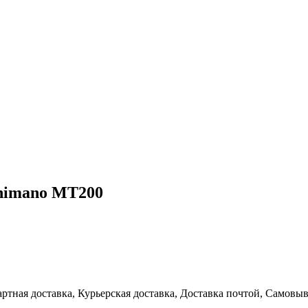
Shimano MT200
артная доставка, Курьерская доставка, Доставка почтой, Самовы