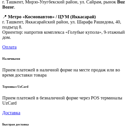
г. Ташкент, Мирзо-Улугбекский район, ул. Сайрам, рынок
Buz
Bozor
.
📍
Метро «Космонавтов» / ЦУМ (Яккасарай)
г. Ташкент, Яккасарайский район, ул. Шарафа Рашидова, 40,
подъезд 8.
Ориентир: напротив комплекса «Голубые купола», 9-этажный
дом.
Оплата
Наличными
Прием платежей в наличной форме на месте продаж или во
время доставки товара
Терминал UzCard
Прием платежей в безналичной форме через POS терминалы
UzCard
Доставка
Быстрая доставка