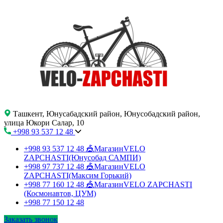
Ташкент, Юнусабадский район, Юнусобадский район,
улица Юкори Салар, 10
+998 93 537 12 48
+998 93 537 12 48
🎪МагазинVELO
ZAPCHASTI(Юнусобад САМПИ)
+998 97 737 12 48
🎪МагазинVELO
ZAPCHASTI(Максим Горький)
+998 77 160 12 48
🎪МагазинVELO ZAPCHASTI
(Космонавтов, ЦУМ)
+998 77 150 12 48
Заказать звонок