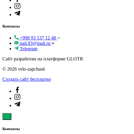
Контакты
+998 93 537 12 48
nail.83@mail.ru
Telegram
Сайт разработан на платформе GLOTR
© 2026 velo-zapchasti
Создать cайт бесплатно
Контакты