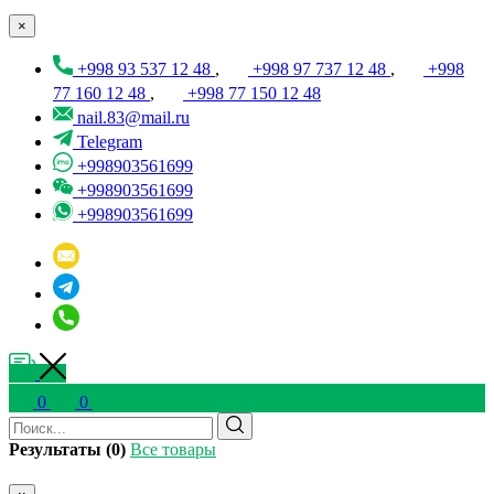
×
+998 93 537 12 48
,
+998 97 737 12 48
,
+998
77 160 12 48
,
+998 77 150 12 48
nail.83@mail.ru
Telegram
+998903561699
+998903561699
+998903561699
0
0
Результаты (0)
Все товары