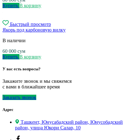
Купить
В корзину
Быстрый просмотр
Якорь под карбоновую вилку
В наличии
60 000
сум
Купить
В корзину
У вас есть вопросы?
Закажите звонок и мы свяжемся
с вами в ближайшее время
Заказать звонок
Адрес
Ташкент, Юнусабадский район, Юнусобадский
район, улица Юкори Салар, 10