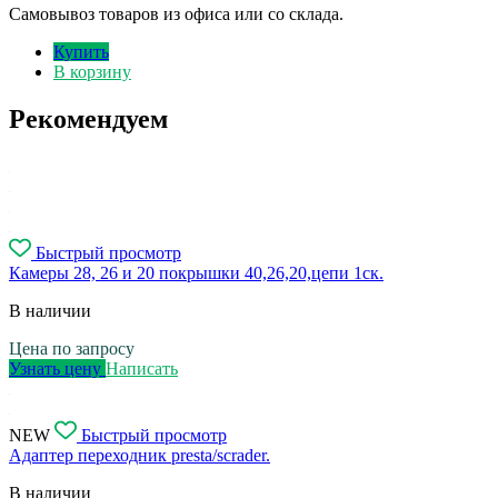
Самовывоз товаров из офиса или со склада.
Купить
В корзину
Рекомендуем
Быстрый просмотр
Камеры 28, 26 и 20 покрышки 40,26,20,цепи 1ск.
В наличии
Цена по запросу
Узнать цену
Написать
NEW
Быстрый просмотр
Адаптер переходник presta/scrader.
В наличии