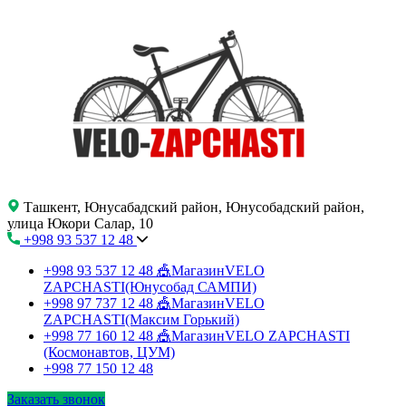
Ташкент, Юнусабадский район, Юнусобадский район,
улица Юкори Салар, 10
+998 93 537 12 48
+998 93 537 12 48
🎪МагазинVELO
ZAPCHASTI(Юнусобад САМПИ)
+998 97 737 12 48
🎪МагазинVELO
ZAPCHASTI(Максим Горький)
+998 77 160 12 48
🎪МагазинVELO ZAPCHASTI
(Космонавтов, ЦУМ)
+998 77 150 12 48
Заказать звонок