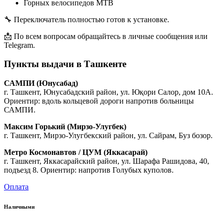
Горных велосипедов MTB
🔧 Переключатель полностью готов к установке.
📩 По всем вопросам обращайтесь в личные сообщения или
Telegram.
Пункты выдачи в Ташкенте
САМПИ (Юнусабад)
г. Ташкент, Юнусабадский район, ул. Юқори Салор, дом 10А.
Ориентир: вдоль кольцевой дороги напротив больницы
САМПИ.
Максим Горький (Мирзо-Улугбек)
г. Ташкент, Мирзо-Улугбекский район, ул. Сайрам, Буз бозор.
Метро Космонавтов / ЦУМ (Яккасарай)
г. Ташкент, Яккасарайский район, ул. Шарафа Рашидова, 40,
подъезд 8. Ориентир: напротив Голубых куполов.
Оплата
Наличными