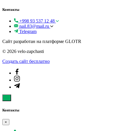
Контакты
+998 93 537 12 48
nail.83@mail.ru
Telegram
Сайт разработан на платформе GLOTR
© 2026 velo-zapchasti
Создать cайт бесплатно
Контакты
×