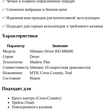
✅ Четкое и плавное переключение передач
✅ Снижение вибрации и биения цепи
✅ Надежная конструкция для интенсивной эксплуатации
✅ Подходит для горных велосипедов и трейлового катания
Характеристики
Параметр
Значение
Модель
Shimano Deore RD-M6000
Серия
Deore
Технология
Shadow Plus
Совместимость
Shimano 10-скоростная трансмиссия
Назначение
MTB, Cross-Country, Trail
Состояние
Новое
Подходит для
Кросс-кантри (Cross-Country)
Трейла (Trail)
Повседневного катания