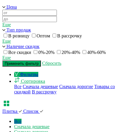
Цена
Еще
Тип продаж
В розницу
Оптом
В рассрочку
Еще
Наличие скидок
Все скидки
0%-20%
20%-40%
40%-60%
Еще
Сбросить
Применить фильтр
Фильтры
Сортировка
Все
Сначала дешевые
Сначала дорогие
Товары со
скидкой
В рассрочку
Плитка
Список
Все
Сначала дешевые
Сначала дорогие