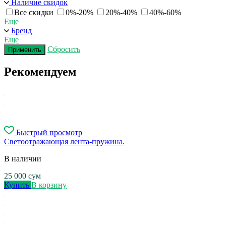
Наличие скидок
Все скидки
0%-20%
20%-40%
40%-60%
Еще
Бренд
Еще
Сбросить
Применить
Рекомендуем
Быстрый просмотр
Светоотражающая лента-пружина.
В наличии
25 000
сум
Купить
В корзину