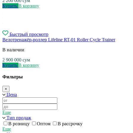
2 200 000
сум
Купить
В корзину
Быстрый просмотр
Велотренажёр-роллер Lifeline RT-01 Roller Cycle Trainer
В наличии
2 900 000
сум
Купить
В корзину
Фильтры
×
Цена
Еще
Тип продаж
В розницу
Оптом
В рассрочку
Еще