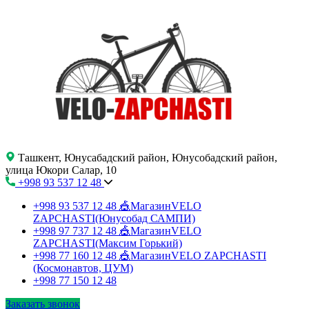
Ташкент, Юнусабадский район, Юнусобадский район,
улица Юкори Салар, 10
+998 93 537 12 48
+998 93 537 12 48
🎪МагазинVELO
ZAPCHASTI(Юнусобад САМПИ)
+998 97 737 12 48
🎪МагазинVELO
ZAPCHASTI(Максим Горький)
+998 77 160 12 48
🎪МагазинVELO ZAPCHASTI
(Космонавтов, ЦУМ)
+998 77 150 12 48
Заказать звонок