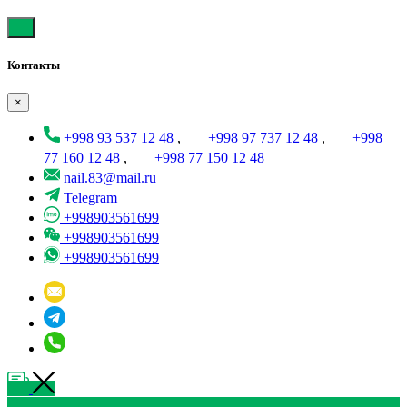
Контакты
×
+998 93 537 12 48
,
+998 97 737 12 48
,
+998
77 160 12 48
,
+998 77 150 12 48
nail.83@mail.ru
Telegram
+998903561699
+998903561699
+998903561699