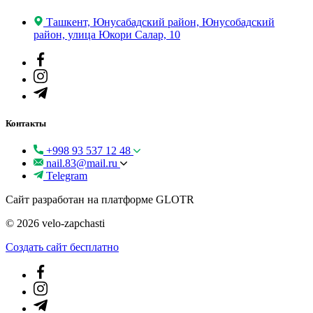
Ташкент, Юнусабадский район, Юнусобадский
район, улица Юкори Салар, 10
Контакты
+998 93 537 12 48
nail.83@mail.ru
Telegram
Сайт разработан на платформе GLOTR
© 2026 velo-zapchasti
Создать cайт бесплатно