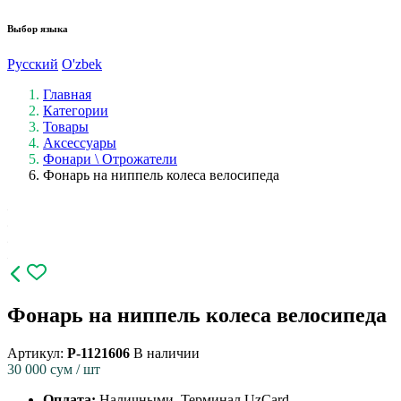
Выбор языка
Русский
O'zbek
Главная
Категории
Товары
Аксессуары
Фонари \ Отрожатели
Фонарь на ниппель колеса велосипеда
Фонарь на ниппель колеса велосипеда
Артикул:
P-1121606
В наличии
30 000
сум / шт
Оплата:
Наличными, Терминал UzCard