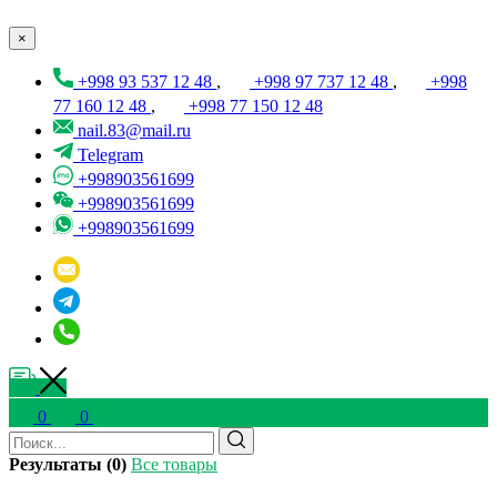
×
+998 93 537 12 48
,
+998 97 737 12 48
,
+998
77 160 12 48
,
+998 77 150 12 48
nail.83@mail.ru
Telegram
+998903561699
+998903561699
+998903561699
0
0
Результаты (0)
Все товары