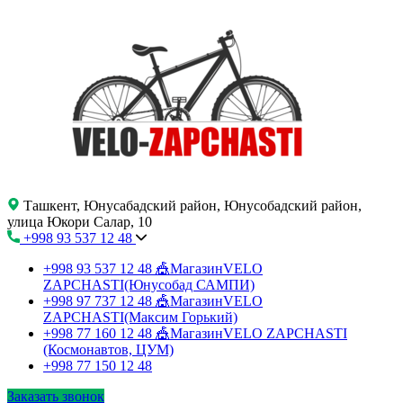
Ташкент, Юнусабадский район, Юнусобадский район,
улица Юкори Салар, 10
+998 93 537 12 48
+998 93 537 12 48
🎪МагазинVELO
ZAPCHASTI(Юнусобад САМПИ)
+998 97 737 12 48
🎪МагазинVELO
ZAPCHASTI(Максим Горький)
+998 77 160 12 48
🎪МагазинVELO ZAPCHASTI
(Космонавтов, ЦУМ)
+998 77 150 12 48
Заказать звонок