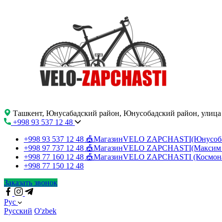
Ташкент, Юнусабадский район, Юнусобадский район, улица
+998 93 537 12 48
+998 93 537 12 48
🎪МагазинVELO ZAPCHASTI(Юнусо
+998 97 737 12 48
🎪МагазинVELO ZAPCHASTI(Максим 
+998 77 160 12 48
🎪МагазинVELO ZAPCHASTI (Космон
+998 77 150 12 48
Заказать звонок
Рус
Русский
O'zbek