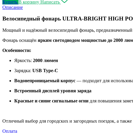
Купить
В корзину
Написать
Описание
Велосипедный фонарь ULTRA-BRIGHT HIGH P
Мощный и надёжный велосипедный фонарь, предназначенный дл
Фонарь оснащён
ярким светодиодом мощностью до 2000 лю
Особенности:
Яркость:
2000 люмен
Зарядка:
USB Type-C
Водонепроницаемый корпус
— подходит для использов
Встроенный дисплей уровня заряда
Красные и синие сигнальные огни
для повышения замет
Отличный выбор для городских и загородных поездок, а также
Оплата