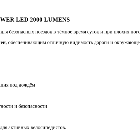
OWER LED 2000 LUMENS
я безопасных поездок в тёмное время суток и при плохих пог
мен
, обеспечивающим отличную видимость дороги и окружающег
ания под дождём
ности и безопасности
 для активных велосипедистов.