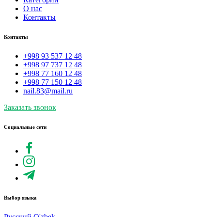
О нас
Контакты
Контакты
+998 93 537 12 48
+998 97 737 12 48
+998 77 160 12 48
+998 77 150 12 48
nail.83@mail.ru
Заказать звонок
Социальные сети
Выбор языка
Русский
O'zbek