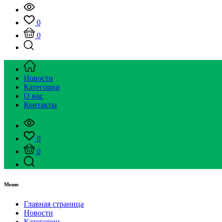
0
0
Новости
Категории
О нас
Контакты
0
0
Меню
Главная страница
Новости
Категории