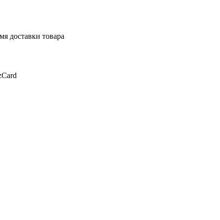
мя доставки товара
zCard