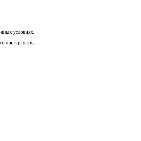
одных условиях.
о пространства.