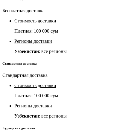
Бесплатная доставка
Стоимость доставки
Платная:
100 000 сум
Регионы доставки
Узбекистан
: все регионы
Стандартная доставка
Стандартная доставка
Стоимость доставки
Платная:
100 000 сум
Регионы доставки
Узбекистан
: все регионы
Курьерская доставка