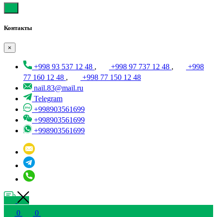
Контакты
×
+998 93 537 12 48
,
+998 97 737 12 48
,
+998
77 160 12 48
,
+998 77 150 12 48
nail.83@mail.ru
Telegram
+998903561699
+998903561699
+998903561699
0
0