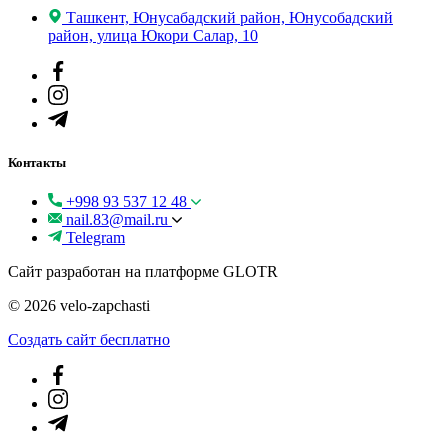
Ташкент, Юнусабадский район, Юнусобадский
район, улица Юкори Салар, 10
Контакты
+998 93 537 12 48
nail.83@mail.ru
Telegram
Сайт разработан на платформе GLOTR
© 2026 velo-zapchasti
Создать cайт бесплатно