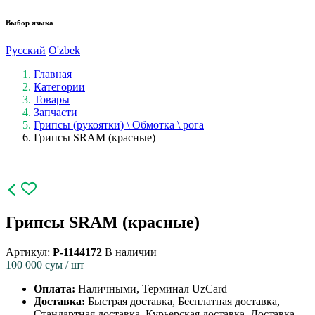
Выбор языка
Русский
O'zbek
Главная
Категории
Товары
Запчасти
Грипсы (рукоятки) \ Обмотка \ рога
Грипсы SRAM (красные)
Грипсы SRAM (красные)
Артикул:
P-1144172
В наличии
100 000
сум / шт
Оплата:
Наличными, Терминал UzCard
Доставка:
Быстрая доставка, Бесплатная доставка,
Стандартная доставка, Курьерская доставка, Доставка