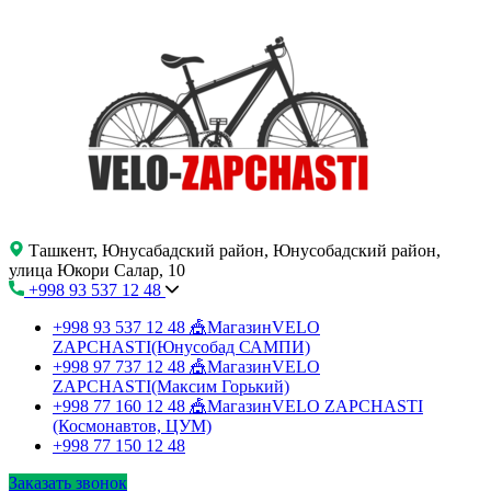
Ташкент, Юнусабадский район, Юнусобадский район,
улица Юкори Салар, 10
+998 93 537 12 48
+998 93 537 12 48
🎪МагазинVELO
ZAPCHASTI(Юнусобад САМПИ)
+998 97 737 12 48
🎪МагазинVELO
ZAPCHASTI(Максим Горький)
+998 77 160 12 48
🎪МагазинVELO ZAPCHASTI
(Космонавтов, ЦУМ)
+998 77 150 12 48
Заказать звонок