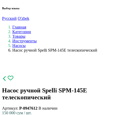
Выбор языка
Русский
O'zbek
Главная
Категории
Товары
Инструменты
Насосы
Насос ручной Spelli SPM-145E телескопический
Насос ручной Spelli SPM-145E
телескопический
Артикул:
P-0947612
В наличии
150 000
сум / шт.