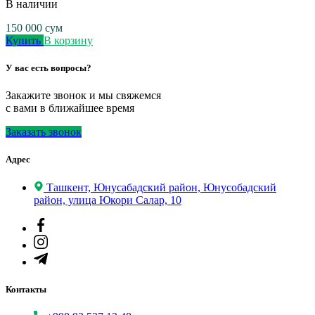
В наличии
150 000
сум
Купить
В корзину
У вас есть вопросы?
Закажите звонок и мы свяжемся
с вами в ближайшее время
Заказать звонок
Адрес
Ташкент, Юнусабадский район, Юнусобадский
район, улица Юкори Салар, 10
Контакты