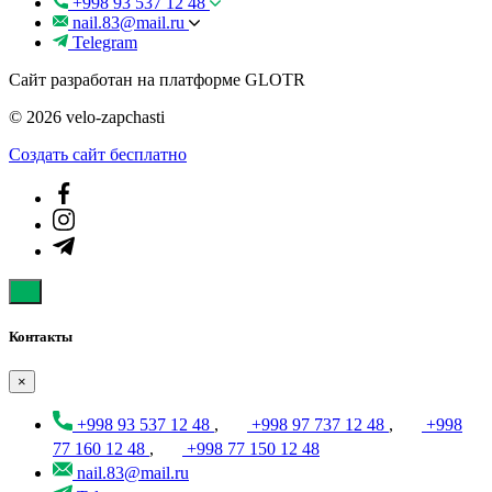
+998 93 537 12 48
nail.83@mail.ru
Telegram
Сайт разработан на платформе GLOTR
© 2026 velo-zapchasti
Создать cайт бесплатно
Контакты
×
+998 93 537 12 48
,
+998 97 737 12 48
,
+998
77 160 12 48
,
+998 77 150 12 48
nail.83@mail.ru