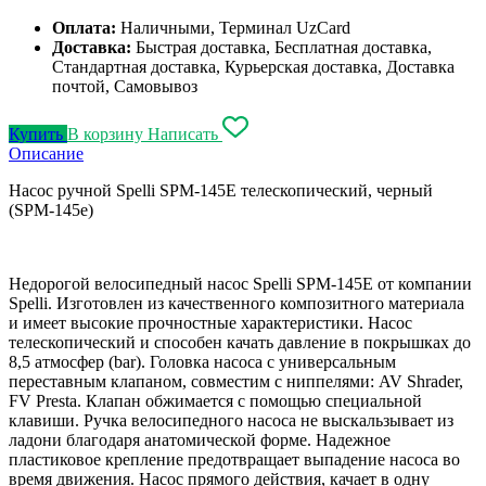
Оплата:
Наличными, Терминал UzCard
Доставка:
Быстрая доставка, Бесплатная доставка,
Стандартная доставка, Курьерская доставка, Доставка
почтой, Самовывоз
Купить
В корзину
Написать
Описание
Насос ручной Spelli SPM-145E телескопический, черный
(SPM-145e)
Недорогой велосипедный насос Spelli SPM-145E от компании
Spelli. Изготовлен из качественного композитного материала
и имеет высокие прочностные характеристики. Насос
телескопический и способен качать давление в покрышках до
8,5 атмосфер (bar). Головка насоса с универсальным
переставным клапаном, совместим с ниппелями: AV Shrader,
FV Presta. Клапан обжимается с помощью специальной
клавиши. Ручка велосипедного насоса не выскальзывает из
ладони благодаря анатомической форме. Надежное
пластиковое крепление предотвращает выпадение насоса во
время движения. Насос прямого действия, качает в одну