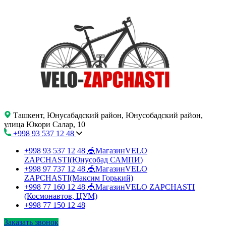
Ташкент, Юнусабадский район, Юнусобадский район,
улица Юкори Салар, 10
+998 93 537 12 48
+998 93 537 12 48
🎪МагазинVELO
ZAPCHASTI(Юнусобад САМПИ)
+998 97 737 12 48
🎪МагазинVELO
ZAPCHASTI(Максим Горький)
+998 77 160 12 48
🎪МагазинVELO ZAPCHASTI
(Космонавтов, ЦУМ)
+998 77 150 12 48
Заказать звонок