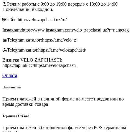
⏰Режим работы:с 9:00 до 19:00 перерыв с 13:00 до 14:00
Понедельник -выходной.
🌐Сайт: http://velo-zapchasti.uz/ru/
Instagram:https://www.instagram.com/velo_zapchasti.uz?r=nametag
🎫Telegram каталог:https://t.me/velo_z
🚴Telegram канал:https://t.me/velozapchasti/
Визитка VELO ZAPCHASTI:
https://taplink.cc/httpst.mevelozapchasti
Оплата
Наличными
Прием платежей в наличной форме на месте продаж или во
время доставки товара
Терминал UzCard
Прием платежей в безналичной форме через POS терминалы