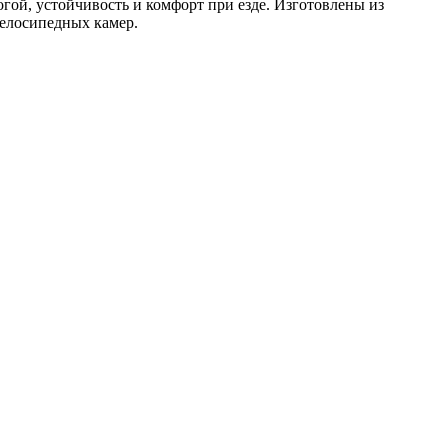
гой, устойчивость и комфорт при езде. Изготовлены из
велосипедных камер.