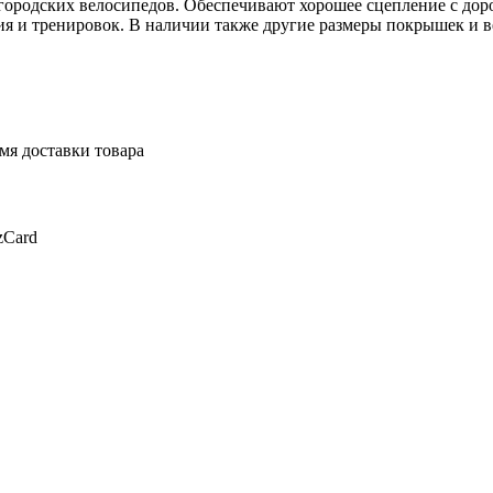
ородских велосипедов. Обеспечивают хорошее сцепление с доро
ия и тренировок. В наличии также другие размеры покрышек и 
мя доставки товара
zCard