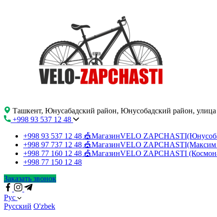
Ташкент, Юнусабадский район, Юнусобадский район, улица
+998 93 537 12 48
+998 93 537 12 48
🎪МагазинVELO ZAPCHASTI(Юнусо
+998 97 737 12 48
🎪МагазинVELO ZAPCHASTI(Максим 
+998 77 160 12 48
🎪МагазинVELO ZAPCHASTI (Космон
+998 77 150 12 48
Заказать звонок
Рус
Русский
O'zbek