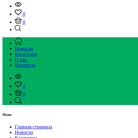
0
0
Новости
Категории
О нас
Контакты
0
0
Меню
Главная страница
Новости
Категории