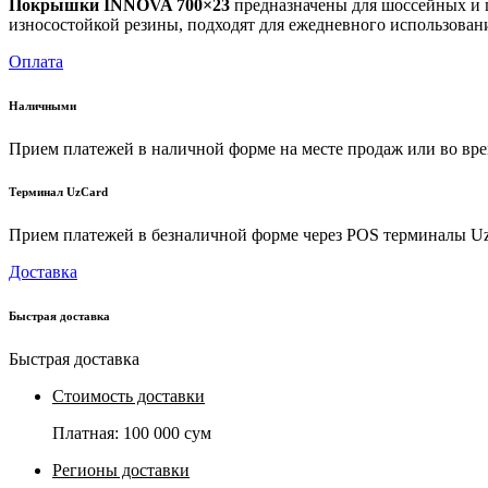
Покрышки INNOVA 700×23
предназначены для шоссейных и г
износостойкой резины, подходят для ежедневного использован
Оплата
Наличными
Прием платежей в наличной форме на месте продаж или во вре
Терминал UzCard
Прием платежей в безналичной форме через POS терминалы U
Доставка
Быстрая доставка
Быстрая доставка
Стоимость доставки
Платная:
100 000 сум
Регионы доставки