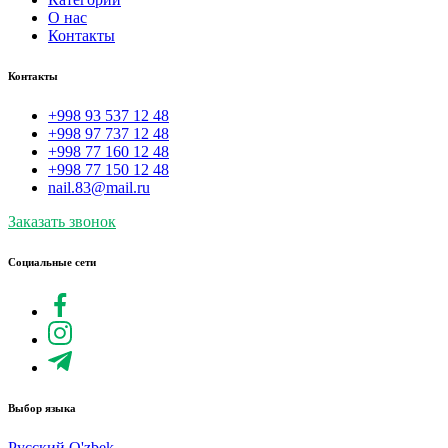
О нас
Контакты
Контакты
+998 93 537 12 48
+998 97 737 12 48
+998 77 160 12 48
+998 77 150 12 48
nail.83@mail.ru
Заказать звонок
Социальные сети
Выбор языка
Русский
O'zbek