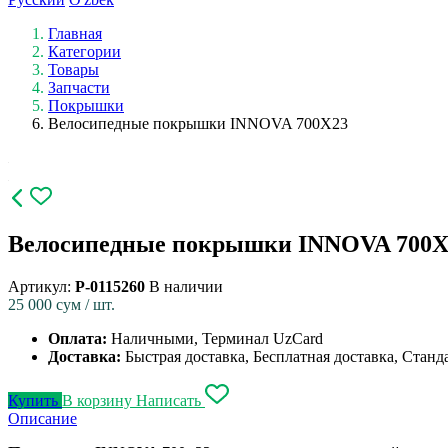
Главная
Категории
Товары
Запчасти
Покрышки
Велосипедные покрышки INNOVA 700X23
Велосипедные покрышки INNOVA 700X
Артикул:
P-0115260
В наличии
25 000
сум / шт.
Оплата:
Наличными, Терминал UzCard
Доставка:
Быстрая доставка, Бесплатная доставка, Станд
Купить
В корзину
Написать
Описание