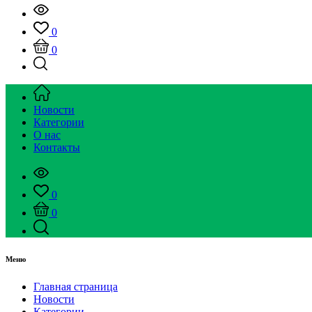
0
0
Новости
Категории
О нас
Контакты
0
0
Меню
Главная страница
Новости
Категории