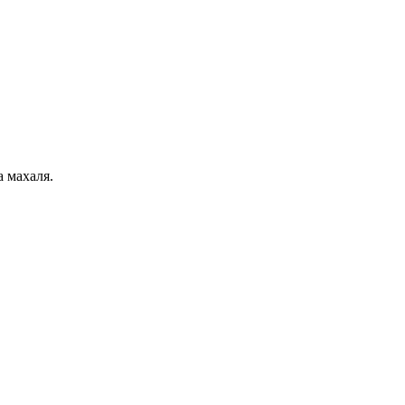
 махаля.