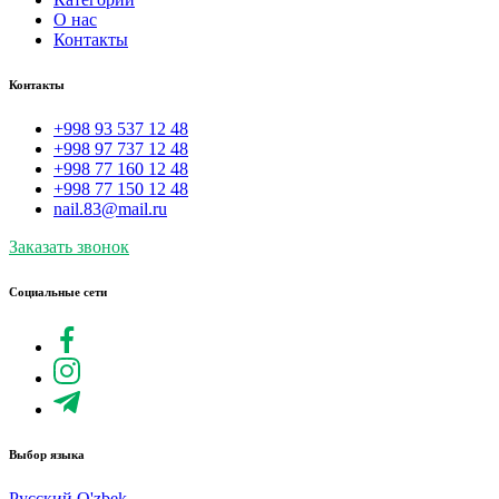
О нас
Контакты
Контакты
+998 93 537 12 48
+998 97 737 12 48
+998 77 160 12 48
+998 77 150 12 48
nail.83@mail.ru
Заказать звонок
Социальные сети
Выбор языка
Русский
O'zbek