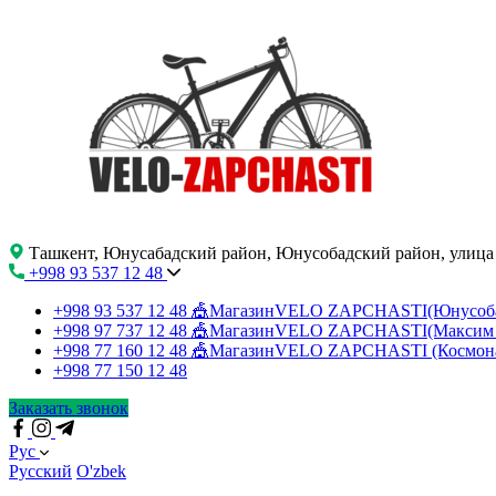
Ташкент, Юнусабадский район, Юнусобадский район, улица
+998 93 537 12 48
+998 93 537 12 48
🎪МагазинVELO ZAPCHASTI(Юнусо
+998 97 737 12 48
🎪МагазинVELO ZAPCHASTI(Максим 
+998 77 160 12 48
🎪МагазинVELO ZAPCHASTI (Космон
+998 77 150 12 48
Заказать звонок
Рус
Русский
O'zbek