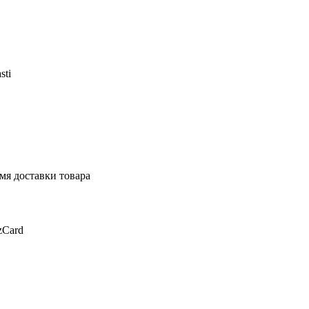
sti
мя доставки товара
zCard