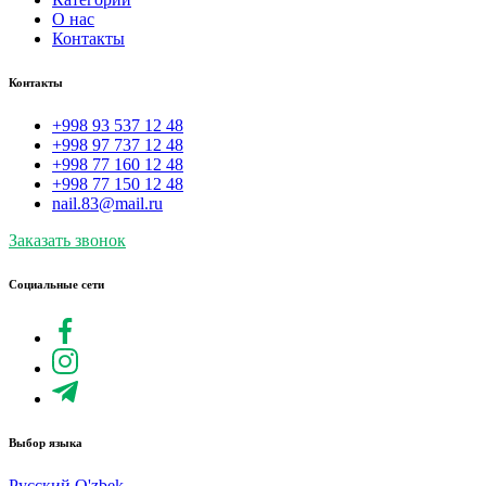
О нас
Контакты
Контакты
+998 93 537 12 48
+998 97 737 12 48
+998 77 160 12 48
+998 77 150 12 48
nail.83@mail.ru
Заказать звонок
Социальные сети
Выбор языка
Русский
O'zbek