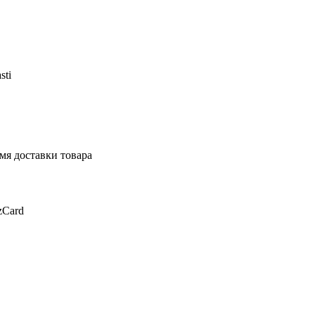
sti
мя доставки товара
zCard