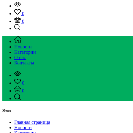
0
0
Новости
Категории
О нас
Контакты
0
0
Меню
Главная страница
Новости
Категории