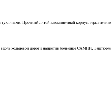
 туклипами. Прочный литой алюминиевый корпус, герметичные 
р вдоль кольцевой дороги напротив больнице САМПИ, Таштюрма