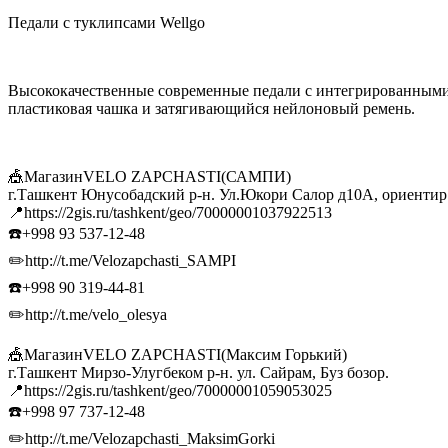
Педали с туклипсами Wellgo
Высококачественные современные педали с интегрированными
пластиковая чашка и затягивающийся нейлоновый ремень.
🎪МагазинVELO ZAPCHASTI(САМПИ)
г.Ташкент Юнусобадский р-н. Ул.Юкори Салор д10А, ориенти
📍https://2gis.ru/tashkent/geo/70000001037922513
☎️+998 93 537-12-48
✏️http://t.me/Velozapchasti_SAMPI
☎️+998 90 319-44-81
✏️http://t.me/velo_olesya
🎪МагазинVELO ZAPCHASTI(Максим Горький)
г.Ташкент Мирзо-Улугбеком р-н. ул. Сайрам, Буз бозор.
📍https://2gis.ru/tashkent/geo/70000001059053025
☎️+998 97 737-12-48
✏️http://t.me/Velozapchasti_MaksimGorki