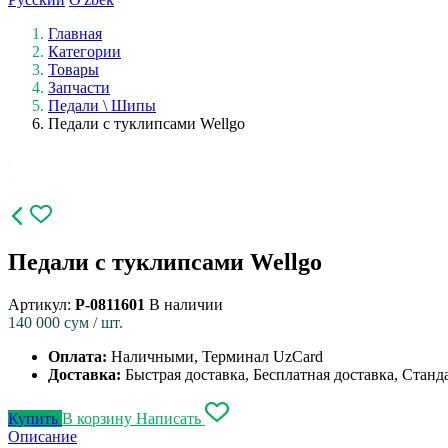
Главная
Категории
Товары
Запчасти
Педали \ Шипы
Педали с туклипсами Wellgo
Педали с туклипсами Wellgo
Артикул:
P-0811601
В наличии
140 000
сум / шт.
Оплата:
Наличными, Терминал UzCard
Доставка:
Быстрая доставка, Бесплатная доставка, Станд
Купить
В корзину
Написать
Описание