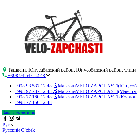
Ташкент, Юнусабадский район, Юнусобадский район, улица
+998 93 537 12 48
+998 93 537 12 48
🎪МагазинVELO ZAPCHASTI(Юнусо
+998 97 737 12 48
🎪МагазинVELO ZAPCHASTI(Максим 
+998 77 160 12 48
🎪МагазинVELO ZAPCHASTI (Космон
+998 77 150 12 48
Заказать звонок
Рус
Русский
O'zbek