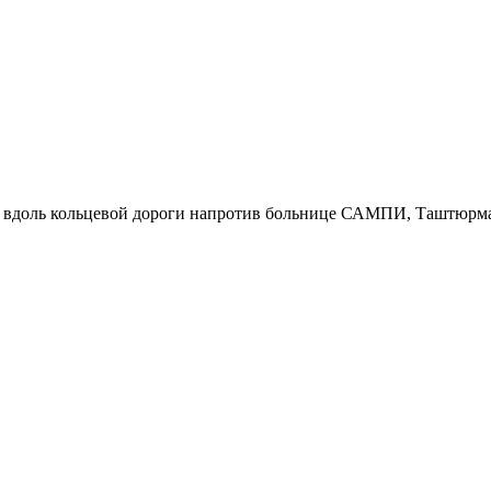
р вдоль кольцевой дороги напротив больнице САМПИ, Таштюрма