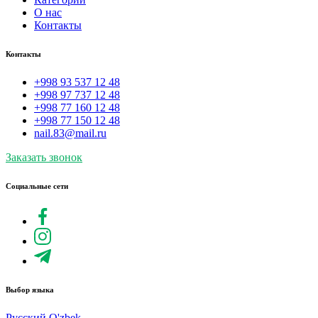
О нас
Контакты
Контакты
+998 93 537 12 48
+998 97 737 12 48
+998 77 160 12 48
+998 77 150 12 48
nail.83@mail.ru
Заказать звонок
Социальные сети
Выбор языка
Русский
O'zbek