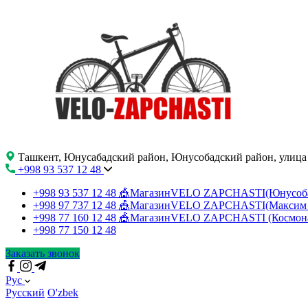
Ташкент, Юнусабадский район, Юнусобадский район, улица
+998 93 537 12 48
+998 93 537 12 48
🎪МагазинVELO ZAPCHASTI(Юнусо
+998 97 737 12 48
🎪МагазинVELO ZAPCHASTI(Максим 
+998 77 160 12 48
🎪МагазинVELO ZAPCHASTI (Космон
+998 77 150 12 48
Заказать звонок
Рус
Русский
O'zbek