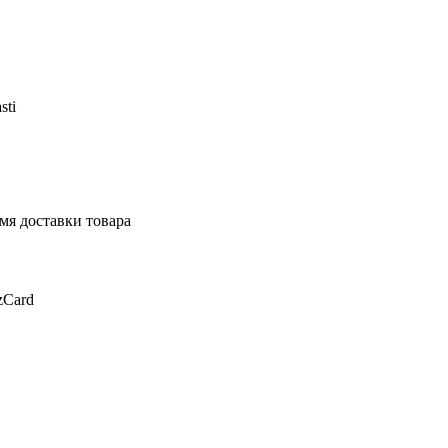
sti
мя доставки товара
zCard