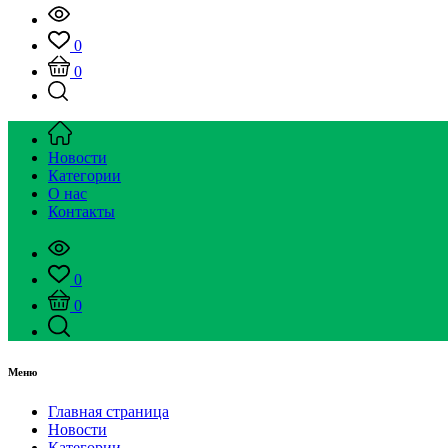
0
0
Новости
Категории
О нас
Контакты
0
0
Меню
Главная страница
Новости
Категории