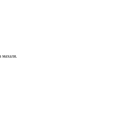
 махаля.