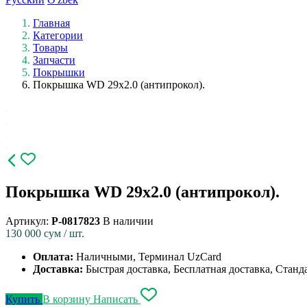
Главная
Категории
Товары
Запчасти
Покрышки
Покрышка WD 29x2.0 (антипрокол).
Покрышка WD 29x2.0 (антипрокол).
Артикул:
P-0817823
В наличии
130 000
сум / шт.
Оплата:
Наличными, Терминал UzCard
Доставка:
Быстрая доставка, Бесплатная доставка, Станд
Купить
В корзину
Написать