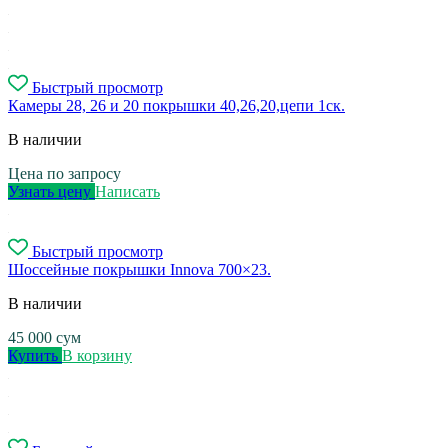
Быстрый просмотр
Камеры 28, 26 и 20 покрышки 40,26,20,цепи 1ск.
В наличии
Цена по запросу
Узнать цену
Написать
Быстрый просмотр
Шоссейные покрышки Innova 700×23.
В наличии
45 000
сум
Купить
В корзину