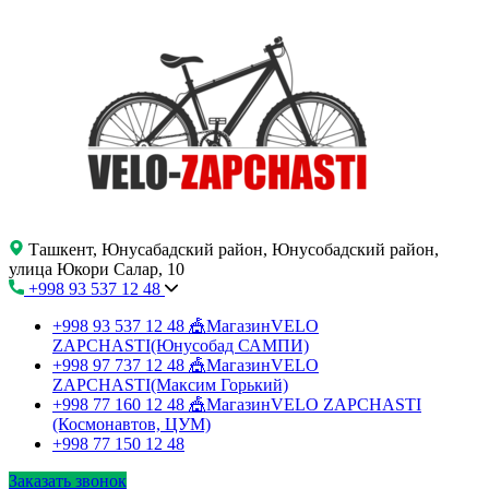
Ташкент, Юнусабадский район, Юнусобадский район,
улица Юкори Салар, 10
+998 93 537 12 48
+998 93 537 12 48
🎪МагазинVELO
ZAPCHASTI(Юнусобад САМПИ)
+998 97 737 12 48
🎪МагазинVELO
ZAPCHASTI(Максим Горький)
+998 77 160 12 48
🎪МагазинVELO ZAPCHASTI
(Космонавтов, ЦУМ)
+998 77 150 12 48
Заказать звонок