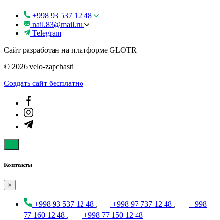
+998 93 537 12 48
nail.83@mail.ru
Telegram
Сайт разработан на платформе GLOTR
© 2026 velo-zapchasti
Создать cайт бесплатно
Контакты
×
+998 93 537 12 48
,
+998 97 737 12 48
,
+998
77 160 12 48
,
+998 77 150 12 48