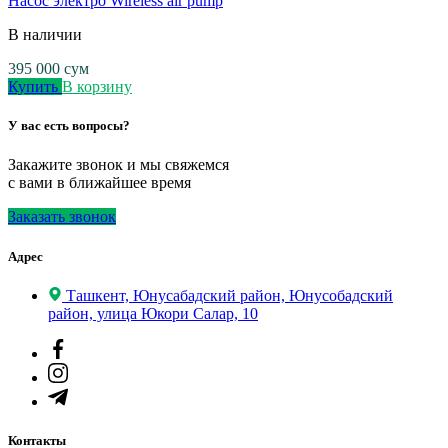
Насос электро Wireless air pump
В наличии
395 000
сум
Купить
В корзину
У вас есть вопросы?
Закажите звонок и мы свяжемся
с вами в ближайшее время
Заказать звонок
Адрес
Ташкент, Юнусабадский район, Юнусобадский
район, улица Юкори Салар, 10
Контакты