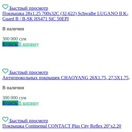
Быстрый просмотр
Покрышка 28x1.25 700x32C (32-622) Schwalbe LUGANO II K-
Guard B / B-SK HS471 SiC 50EPI
В наличии
300 000
сум
Купить
В корзину
Быстрый просмотр
Антипрокольных покрышек CHAOYANG 26X1.75, 27.5X1.75,
В наличии
300 000
сум
Купить
В корзину
Быстрый просмотр
Покрышка Continental CONTACT Plus City Reflex 20"x2.20