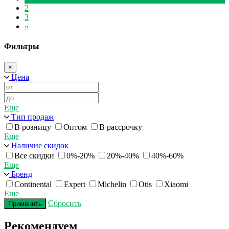
2
3
»
Фильтры
×
Цена
Еще
Тип продаж
В розницу
Оптом
В рассрочку
Еще
Наличие скидок
Все скидки
0%-20%
20%-40%
40%-60%
Еще
Бренд
Continental
Expert
Michelin
Otis
Xiaomi
Еще
Сбросить
Применить
Рекомендуем