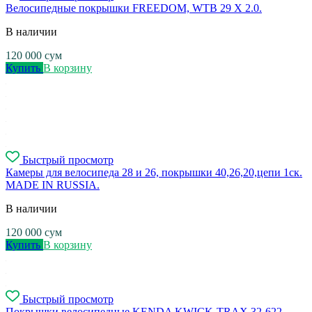
Велосипедные покрышки FREEDOM, WTB 29 X 2.0.
В наличии
120 000
сум
Купить
В корзину
Быстрый просмотр
Камеры для велосипеда 28 и 26, покрышки 40,26,20,цепи 1ск.
MADE IN RUSSIA.
В наличии
120 000
сум
Купить
В корзину
Быстрый просмотр
Покрышки велосипедные KENDA KWICK-TRAX 32-622.