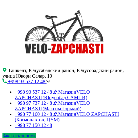
Ташкент, Юнусабадский район, Юнусобадский район,
улица Юкори Салар, 10
+998 93 537 12 48
+998 93 537 12 48
🎪МагазинVELO
ZAPCHASTI(Юнусобад САМПИ)
+998 97 737 12 48
🎪МагазинVELO
ZAPCHASTI(Максим Горький)
+998 77 160 12 48
🎪МагазинVELO ZAPCHASTI
(Космонавтов, ЦУМ)
+998 77 150 12 48
Заказать звонок