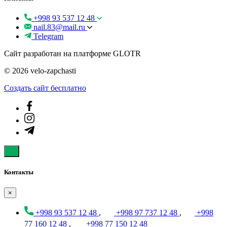
+998 93 537 12 48
nail.83@mail.ru
Telegram
Сайт разработан на платформе GLOTR
© 2026 velo-zapchasti
Создать cайт бесплатно
Контакты
×
+998 93 537 12 48
,
+998 97 737 12 48
,
+998
77 160 12 48
,
+998 77 150 12 48