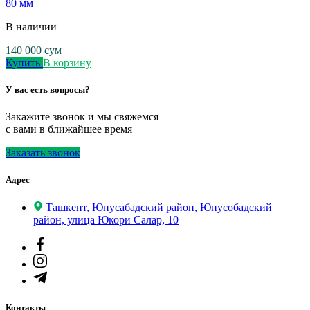
80 мм
В наличии
140 000
сум
Купить
В корзину
У вас есть вопросы?
Закажите звонок и мы свяжемся
с вами в ближайшее время
Заказать звонок
Адрес
Ташкент, Юнусабадский район, Юнусобадский
район, улица Юкори Салар, 10
Контакты