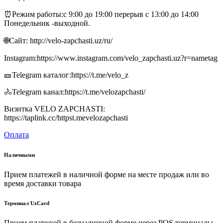
⏰Режим работы:с 9:00 до 19:00 перерыв с 13:00 до 14:00
Понедельник -выходной.
🌐Сайт: http://velo-zapchasti.uz/ru/
Instagram:https://www.instagram.com/velo_zapchasti.uz?r=nametag
🎫Telegram каталог:https://t.me/velo_z
🚴Telegram канал:https://t.me/velozapchasti/
Визитка VELO ZAPCHASTI:
https://taplink.cc/httpst.mevelozapchasti
Оплата
Наличными
Прием платежей в наличной форме на месте продаж или во
время доставки товара
Терминал UzCard
Прием платежей в безналичной форме через POS терминалы