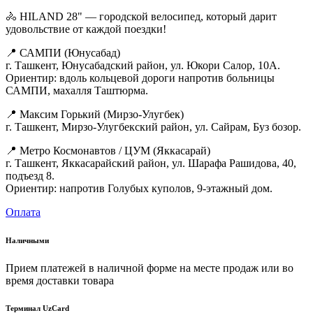
🚴 HILAND 28" — городской велосипед, который дарит
удовольствие от каждой поездки!
📍 САМПИ (Юнусабад)
г. Ташкент, Юнусабадский район, ул. Юкори Салор, 10А.
Ориентир: вдоль кольцевой дороги напротив больницы
САМПИ, махалля Таштюрма.
📍 Максим Горький (Мирзо-Улугбек)
г. Ташкент, Мирзо-Улугбекский район, ул. Сайрам, Буз бозор.
📍 Метро Космонавтов / ЦУМ (Яккасарай)
г. Ташкент, Яккасарайский район, ул. Шарафа Рашидова, 40,
подъезд 8.
Ориентир: напротив Голубых куполов, 9-этажный дом.
Оплата
Наличными
Прием платежей в наличной форме на месте продаж или во
время доставки товара
Терминал UzCard