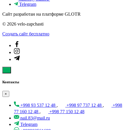
Telegram
Сайт разработан на платформе GLOTR
© 2026 velo-zapchasti
Создать cайт бесплатно
Контакты
×
+998 93 537 12 48
,
+998 97 737 12 48
,
+998
77 160 12 48
,
+998 77 150 12 48
nail.83@mail.ru
Telegram