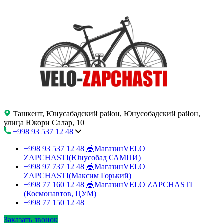
Ташкент, Юнусабадский район, Юнусобадский район,
улица Юкори Салар, 10
+998 93 537 12 48
+998 93 537 12 48
🎪МагазинVELO
ZAPCHASTI(Юнусобад САМПИ)
+998 97 737 12 48
🎪МагазинVELO
ZAPCHASTI(Максим Горький)
+998 77 160 12 48
🎪МагазинVELO ZAPCHASTI
(Космонавтов, ЦУМ)
+998 77 150 12 48
Заказать звонок