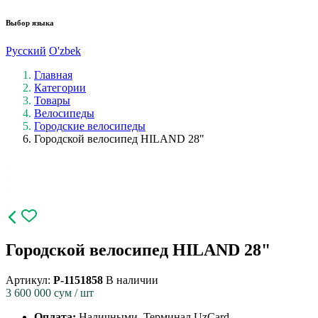
Выбор языка
Русский
O'zbek
Главная
Категории
Товары
Велосипеды
Городские велосипеды
Городской велосипед HILAND 28"
Городской велосипед HILAND 28"
Артикул:
P-1151858
В наличии
3 600 000
сум / шт
Оплата:
Наличными, Терминал UzCard