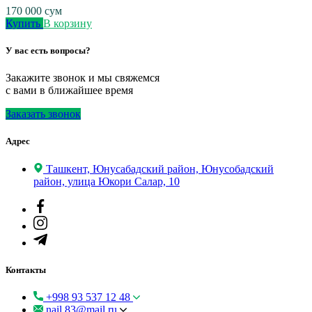
170 000
сум
Купить
В корзину
У вас есть вопросы?
Закажите звонок и мы свяжемся
с вами в ближайшее время
Заказать звонок
Адрес
Ташкент, Юнусабадский район, Юнусобадский
район, улица Юкори Салар, 10
Контакты
+998 93 537 12 48
nail.83@mail.ru