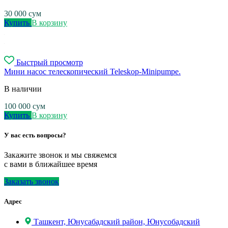
30 000
сум
Купить
В корзину
Быстрый просмотр
Мини насос телескопический Teleskop-Minipumpe.
В наличии
100 000
сум
Купить
В корзину
У вас есть вопросы?
Закажите звонок и мы свяжемся
с вами в ближайшее время
Заказать звонок
Адрес
Ташкент, Юнусабадский район, Юнусобадский