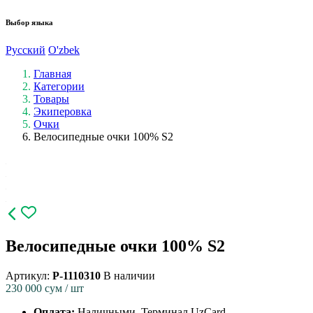
Выбор языка
Русский
O'zbek
Главная
Категории
Товары
Экиперовка
Очки
Велосипедные очки 100% S2
Велосипедные очки 100% S2
Артикул:
P-1110310
В наличии
230 000
сум / шт
Оплата:
Наличными, Терминал UzCard