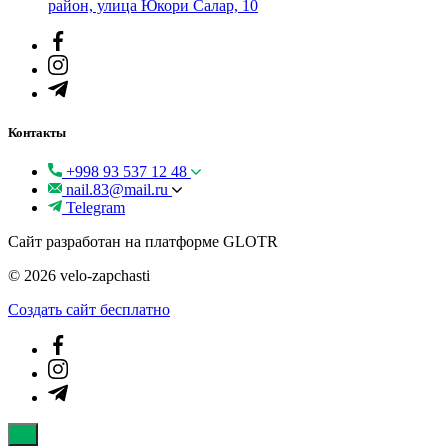
район, улица Юкори Салар, 10
Контакты
+998 93 537 12 48
nail.83@mail.ru
Telegram
Сайт разработан на платформе GLOTR
© 2026 velo-zapchasti
Создать cайт бесплатно