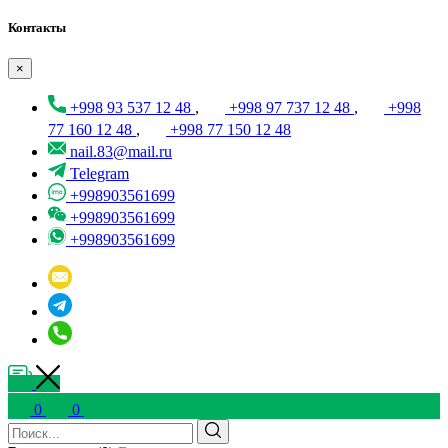
Контакты
×
+998 93 537 12 48
,
+998 97 737 12 48
,
+998
77 160 12 48
,
+998 77 150 12 48
nail.83@mail.ru
Telegram
+998903561699
+998903561699
+998903561699
0
0