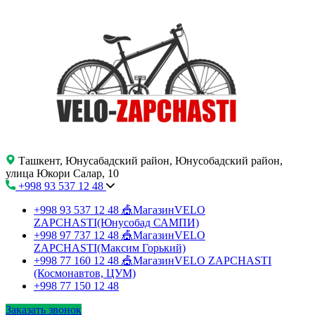
Ташкент, Юнусабадский район, Юнусобадский район,
улица Юкори Салар, 10
+998 93 537 12 48
+998 93 537 12 48
🎪МагазинVELO
ZAPCHASTI(Юнусобад САМПИ)
+998 97 737 12 48
🎪МагазинVELO
ZAPCHASTI(Максим Горький)
+998 77 160 12 48
🎪МагазинVELO ZAPCHASTI
(Космонавтов, ЦУМ)
+998 77 150 12 48
Заказать звонок