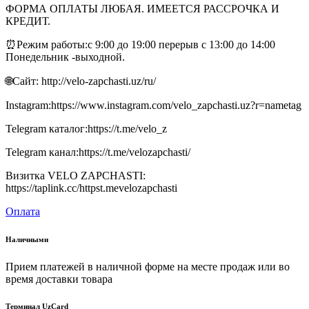
ФОРМА ОПЛАТЫ ЛЮБАЯ. ИМЕЕТСЯ РАССРОЧКА И
КРЕДИТ.
⏰Режим работы:с 9:00 до 19:00 перерыв с 13:00 до 14:00
Понедельник -выходной.
🌐Сайт: http://velo-zapchasti.uz/ru/
Instagram:https://www.instagram.com/velo_zapchasti.uz?r=nametag
Telegram каталог:https://t.me/velo_z
Telegram канал:https://t.me/velozapchasti/
Визитка VELO ZAPCHASTI:
https://taplink.cc/httpst.mevelozapchasti
Оплата
Наличными
Прием платежей в наличной форме на месте продаж или во
время доставки товара
Терминал UzCard