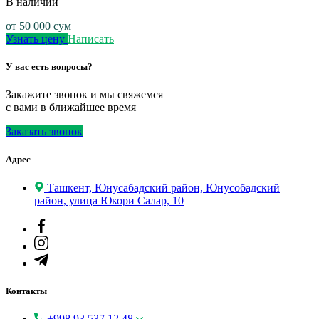
В наличии
от
50 000
сум
Узнать цену
Написать
У вас есть вопросы?
Закажите звонок и мы свяжемся
с вами в ближайшее время
Заказать звонок
Адрес
Ташкент, Юнусабадский район, Юнусобадский
район, улица Юкори Салар, 10
Контакты
+998 93 537 12 48