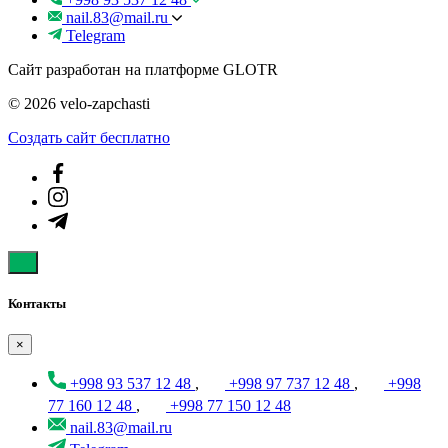
nail.83@mail.ru
Telegram
Сайт разработан на платформе GLOTR
© 2026 velo-zapchasti
Создать cайт бесплатно
Контакты
×
+998 93 537 12 48
,
+998 97 737 12 48
,
+998
77 160 12 48
,
+998 77 150 12 48
nail.83@mail.ru