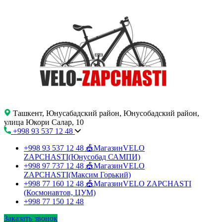
Ташкент, Юнусабадский район, Юнусобадский район,
улица Юкори Салар, 10
+998 93 537 12 48
+998 93 537 12 48
🎪МагазинVELO
ZAPCHASTI(Юнусобад САМПИ)
+998 97 737 12 48
🎪МагазинVELO
ZAPCHASTI(Максим Горький)
+998 77 160 12 48
🎪МагазинVELO ZAPCHASTI
(Космонавтов, ЦУМ)
+998 77 150 12 48
Заказать звонок