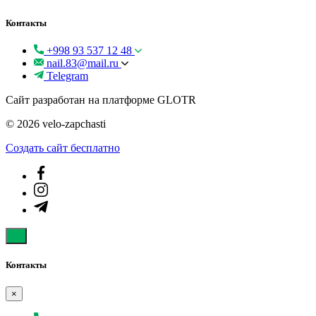
Контакты
+998 93 537 12 48
nail.83@mail.ru
Telegram
Сайт разработан на платформе GLOTR
© 2026 velo-zapchasti
Создать cайт бесплатно
Контакты
×