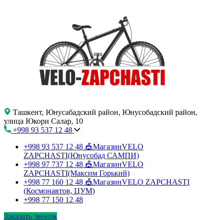
Ташкент, Юнусабадский район, Юнусобадский район,
улица Юкори Салар, 10
+998 93 537 12 48
+998 93 537 12 48
🎪МагазинVELO
ZAPCHASTI(Юнусобад САМПИ)
+998 97 737 12 48
🎪МагазинVELO
ZAPCHASTI(Максим Горький)
+998 77 160 12 48
🎪МагазинVELO ZAPCHASTI
(Космонавтов, ЦУМ)
+998 77 150 12 48
Заказать звонок