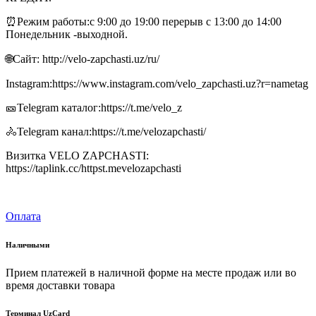
⏰Режим работы:с 9:00 до 19:00 перерыв с 13:00 до 14:00
Понедельник -выходной.
🌐Сайт: http://velo-zapchasti.uz/ru/
Instagram:https://www.instagram.com/velo_zapchasti.uz?r=nametag
🎫Telegram каталог:https://t.me/velo_z
🚴Telegram канал:https://t.me/velozapchasti/
Визитка VELO ZAPCHASTI:
https://taplink.cc/httpst.mevelozapchasti
Оплата
Наличными
Прием платежей в наличной форме на месте продаж или во
время доставки товара
Терминал UzCard