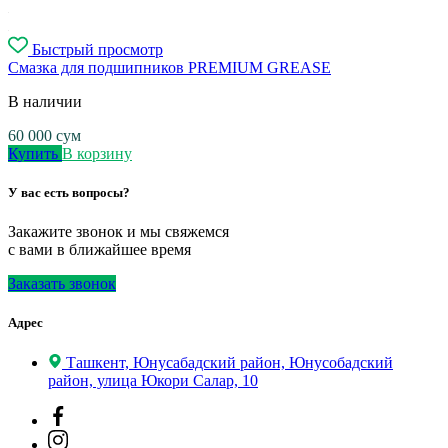
Быстрый просмотр
Смазка для подшипников PREMIUM GREASE
В наличии
60 000
сум
Купить
В корзину
У вас есть вопросы?
Закажите звонок и мы свяжемся
с вами в ближайшее время
Заказать звонок
Адрес
Ташкент, Юнусабадский район, Юнусобадский
район, улица Юкори Салар, 10