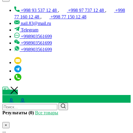
+998 93 537 12 48
,
+998 97 737 12 48
,
+998
77 160 12 48
,
+998 77 150 12 48
nail.83@mail.ru
Telegram
+998903561699
+998903561699
+998903561699
0
0
Результаты (0)
Все товары
×
...