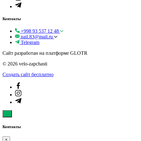
Контакты
+998 93 537 12 48
nail.83@mail.ru
Telegram
Сайт разработан на платформе GLOTR
© 2026 velo-zapchasti
Создать cайт бесплатно
Контакты
×