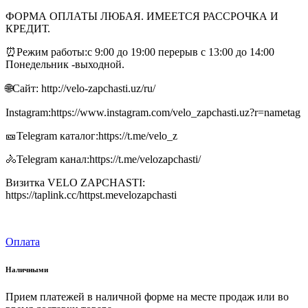
ФОРМА ОПЛАТЫ ЛЮБАЯ. ИМЕЕТСЯ РАССРОЧКА И
КРЕДИТ.
⏰Режим работы:с 9:00 до 19:00 перерыв с 13:00 до 14:00
Понедельник -выходной.
🌐Сайт: http://velo-zapchasti.uz/ru/
Instagram:https://www.instagram.com/velo_zapchasti.uz?r=nametag
🎫Telegram каталог:https://t.me/velo_z
🚴Telegram канал:https://t.me/velozapchasti/
Визитка VELO ZAPCHASTI:
https://taplink.cc/httpst.mevelozapchasti
Оплата
Наличными
Прием платежей в наличной форме на месте продаж или во