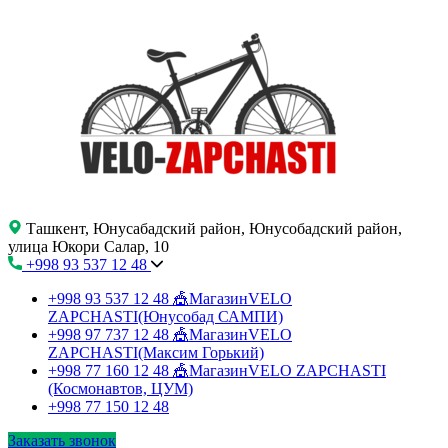
Ташкент, Юнусабадский район, Юнусобадский район,
улица Юкори Салар, 10
+998 93 537 12 48
+998 93 537 12 48
🎪МагазинVELO
ZAPCHASTI(Юнусобад САМПИ)
+998 97 737 12 48
🎪МагазинVELO
ZAPCHASTI(Максим Горький)
+998 77 160 12 48
🎪МагазинVELO ZAPCHASTI
(Космонавтов, ЦУМ)
+998 77 150 12 48
Заказать звонок