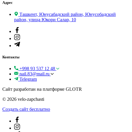
Адрес
Ташкент, Юнусабадский район, Юнусобадский
район, улица Юкори Салар, 10
Контакты
+998 93 537 12 48
nail.83@mail.ru
Telegram
Сайт разработан на платформе GLOTR
© 2026 velo-zapchasti
Создать cайт бесплатно