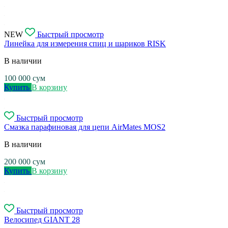
NEW
Быстрый просмотр
Линейка для измерения спиц и шариков RISK
В наличии
100 000
сум
Купить
В корзину
Быстрый просмотр
Смазка парафиновая для цепи AirMates MOS2
В наличии
200 000
сум
Купить
В корзину
Быстрый просмотр
Велосипед GIANT 28