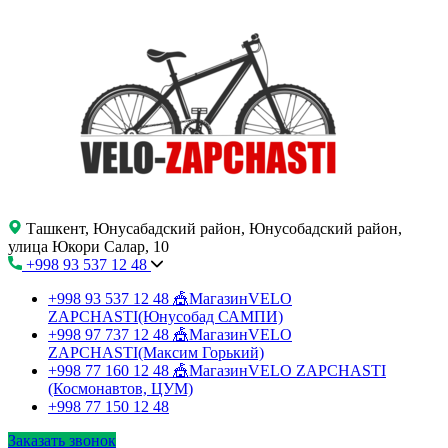
Ташкент, Юнусабадский район, Юнусобадский район,
улица Юкори Салар, 10
+998 93 537 12 48
+998 93 537 12 48
🎪МагазинVELO
ZAPCHASTI(Юнусобад САМПИ)
+998 97 737 12 48
🎪МагазинVELO
ZAPCHASTI(Максим Горький)
+998 77 160 12 48
🎪МагазинVELO ZAPCHASTI
(Космонавтов, ЦУМ)
+998 77 150 12 48
Заказать звонок